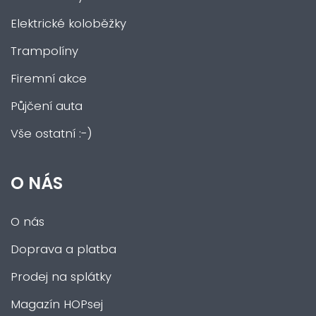
Elektrické koloběžky
Trampolíny
Firemní akce
Půjčení auta
Vše ostatní :-)
O NÁS
O nás
Doprava a platba
Prodej na splátky
Magazín HOPsej