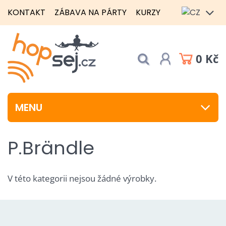
KONTAKT
ZÁBAVA NA PÁRTY
KURZY
0 Kč
MENU
P.Brändle
V této kategorii nejsou žádné výrobky.