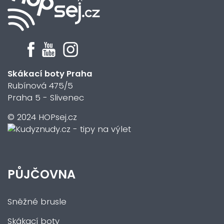
Skákací boty Praha
Rubínová 475/5
Praha 5 - Slivenec
© 2024 HOPsej.cz
PŮJČOVNA
Sněžné brusle
Skákací boty