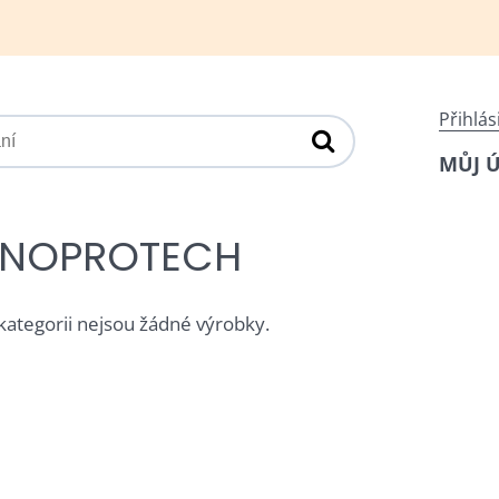
Přihlás
MŮJ 
NOPROTECH
 kategorii nejsou žádné výrobky.