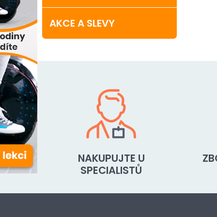
AKCE A SLEVY
NAKUPUJTE U
ZB
SPECIALISTŮ