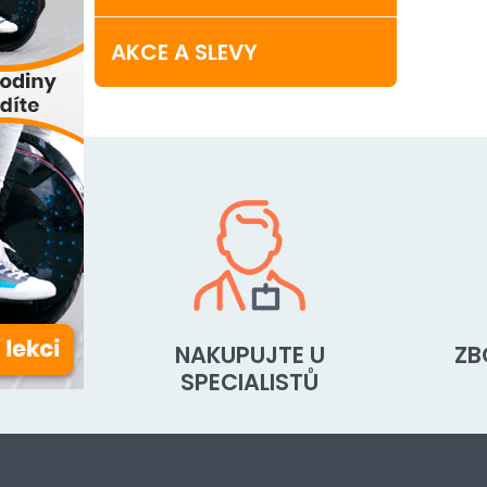
AKCE A SLEVY
NAKUPUJTE U
ZB
SPECIALISTŮ