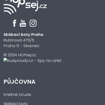
Skákací boty Praha
Rubínová 475/5
Praha 5 - Slivenec
© 2024 HOPsej.cz
PŮJČOVNA
Sněžné brusle
Skákací boty