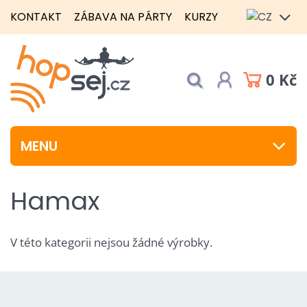
KONTAKT
ZÁBAVA NA PÁRTY
KURZY
0 Kč
MENU
Hamax
V této kategorii nejsou žádné výrobky.