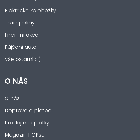
Elektrické koloběžky
Trampolíny
Firemní akce
Půjčení auta
Vše ostatní :-)
O NÁS
O nás
Doprava a platba
Prodej na splátky
Magazín HOPsej