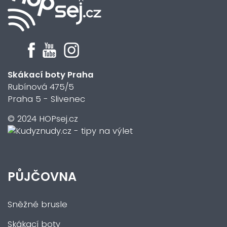
Skákací boty Praha
Rubínová 475/5
Praha 5 - Slivenec
© 2024 HOPsej.cz
PŮJČOVNA
Sněžné brusle
Skákací boty