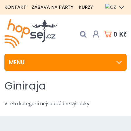
KONTAKT
ZÁBAVA NA PÁRTY
KURZY
0 Kč
MENU
Giniraja
V této kategorii nejsou žádné výrobky.