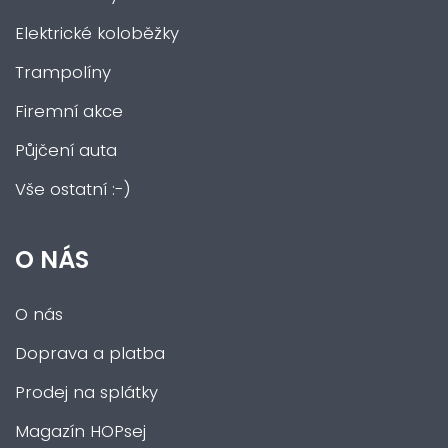
Elektrické koloběžky
Trampolíny
Firemní akce
Půjčení auta
Vše ostatní :-)
O NÁS
O nás
Doprava a platba
Prodej na splátky
Magazín HOPsej