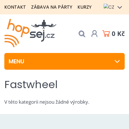
KONTAKT
ZÁBAVA NA PÁRTY
KURZY
0 Kč
MENU
Fastwheel
V této kategorii nejsou žádné výrobky.