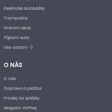
Elektrické koloběžky
Trampolíny
Firemní akce
Půjčení auta
Vše ostatní :-)
O NÁS
O nás
Doprava a platba
Prodej na splátky
Magazín HOPsej