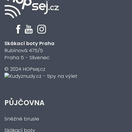
Skákací boty Praha
Rubínová 475/5
Praha 5 - Slivenec
© 2024 HOPsej.cz
PŮJČOVNA
Sněžné brusle
Skákací boty