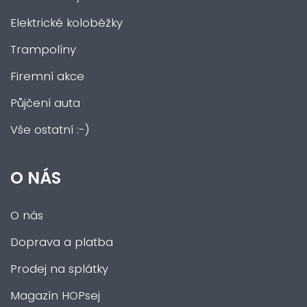
Elektrické koloběžky
Trampolíny
Firemní akce
Půjčení auta
Vše ostatní :-)
O NÁS
O nás
Doprava a platba
Prodej na splátky
Magazín HOPsej