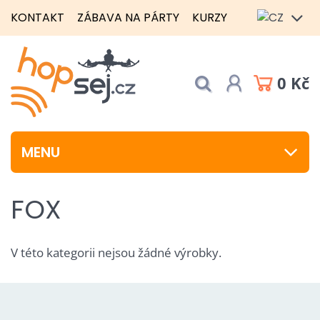
KONTAKT
ZÁBAVA NA PÁRTY
KURZY
0 Kč
MENU
FOX
V této kategorii nejsou žádné výrobky.