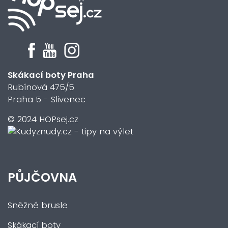
Skákací boty Praha
Rubínová 475/5
Praha 5 - Slivenec
© 2024 HOPsej.cz
PŮJČOVNA
Sněžné brusle
Skákací boty