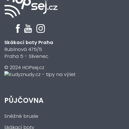
Skákací boty Praha
Rubínová 475/5
Praha 5 - Slivenec
© 2024 HOPsej.cz
PŮJČOVNA
Sněžné brusle
Skákací boty