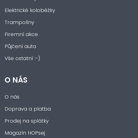
Elektrické koloběžky
Trampolíny
Firemní akce
Půjčení auta
Vše ostatní :-)
O NÁS
O nás
Doprava a platba
Prodej na splátky
Magazín HOPsej