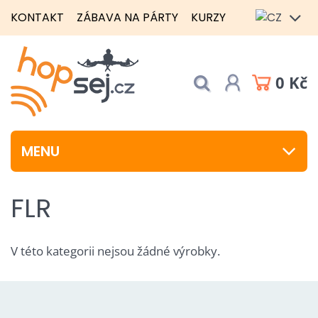
KONTAKT
ZÁBAVA NA PÁRTY
KURZY
0 Kč
MENU
FLR
V této kategorii nejsou žádné výrobky.