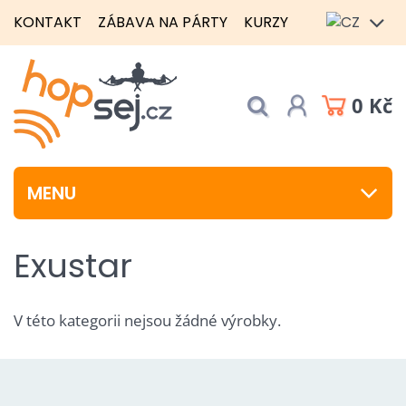
KONTAKT
ZÁBAVA NA PÁRTY
KURZY
0 Kč
MENU
Exustar
V této kategorii nejsou žádné výrobky.