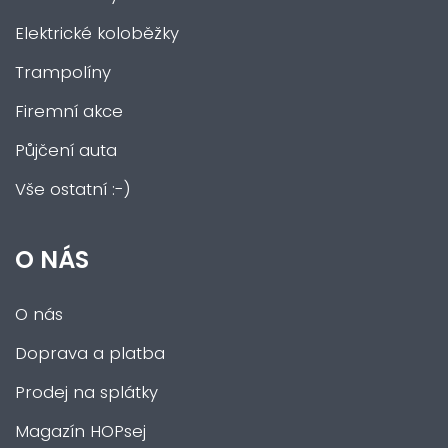
Elektrické koloběžky
Trampolíny
Firemní akce
Půjčení auta
Vše ostatní :-)
O NÁS
O nás
Doprava a platba
Prodej na splátky
Magazín HOPsej