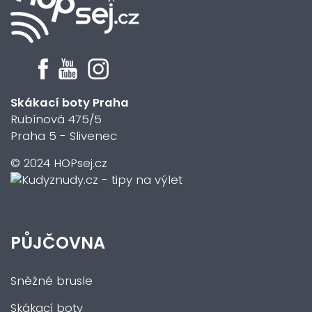
Skákací boty Praha
Rubínová 475/5
Praha 5 - Slivenec
© 2024 HOPsej.cz
PŮJČOVNA
Sněžné brusle
Skákací boty