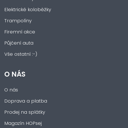
Elektrické koloběžky
Trampolíny
Firemní akce
Půjčení auta
Vše ostatní :-)
O NÁS
O nás
Doprava a platba
Prodej na splátky
Magazín HOPsej