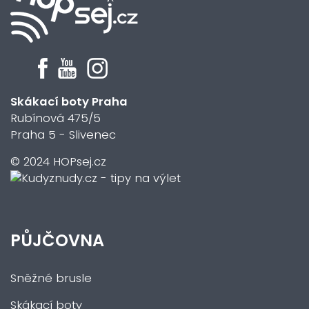
Skákací boty Praha
Rubínová 475/5
Praha 5 - Slivenec
© 2024 HOPsej.cz
PŮJČOVNA
Sněžné brusle
Skákací boty