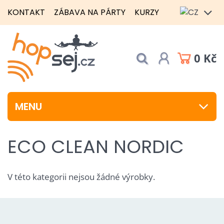
KONTAKT
ZÁBAVA NA PÁRTY
KURZY
0 Kč
MENU
ECO CLEAN NORDIC
V této kategorii nejsou žádné výrobky.