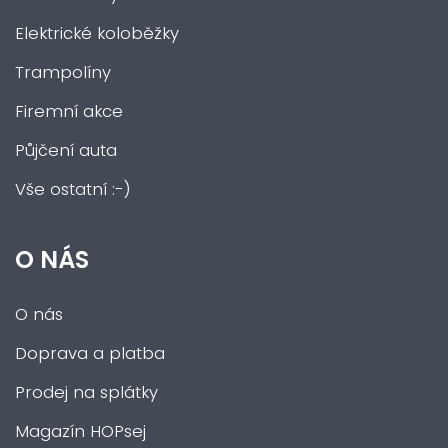
Elektrické koloběžky
Trampolíny
Firemní akce
Půjčení auta
Vše ostatní :-)
O NÁS
O nás
Doprava a platba
Prodej na splátky
Magazín HOPsej