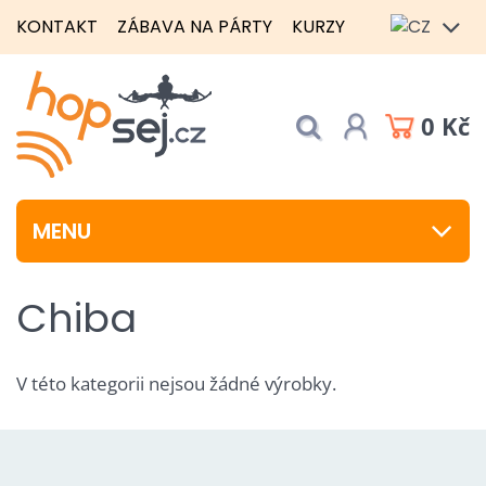
KONTAKT
ZÁBAVA NA PÁRTY
KURZY
0 Kč
MENU
Chiba
V této kategorii nejsou žádné výrobky.