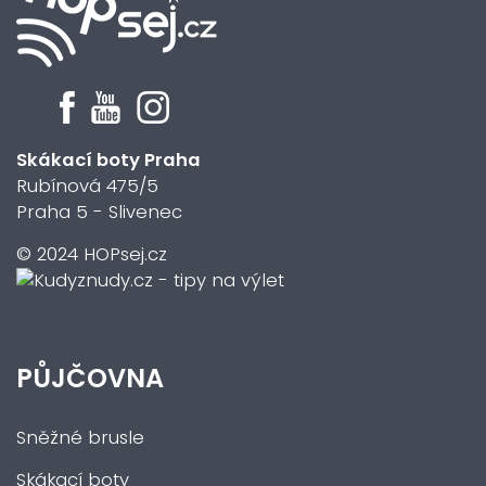
Skákací boty Praha
Rubínová 475/5
Praha 5 - Slivenec
© 2024 HOPsej.cz
PŮJČOVNA
Sněžné brusle
Skákací boty