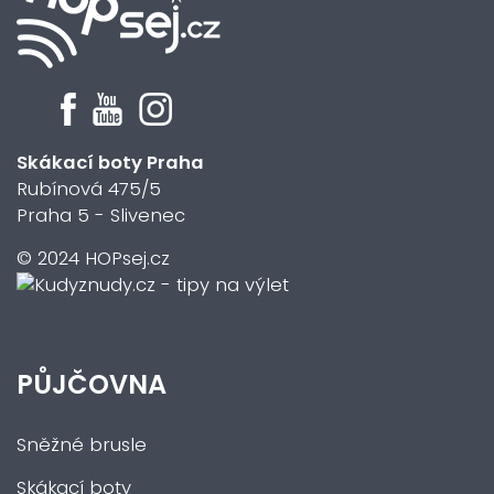
Skákací boty Praha
Rubínová 475/5
Praha 5 - Slivenec
© 2024 HOPsej.cz
PŮJČOVNA
Sněžné brusle
Skákací boty