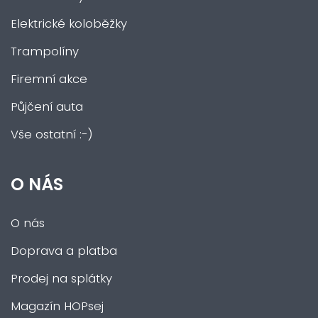
Elektrické koloběžky
Trampolíny
Firemní akce
Půjčení auta
Vše ostatní :-)
O NÁS
O nás
Doprava a platba
Prodej na splátky
Magazín HOPsej