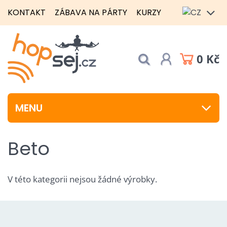
KONTAKT
ZÁBAVA NA PÁRTY
KURZY
0 Kč
MENU
Beto
V této kategorii nejsou žádné výrobky.