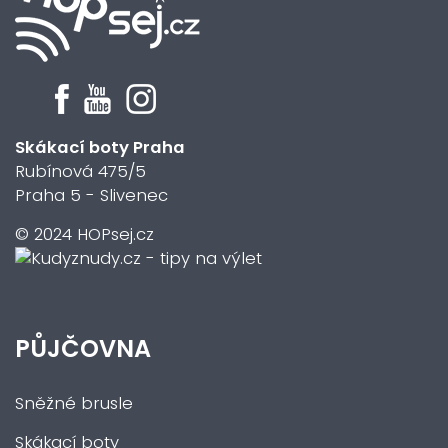
Skákací boty Praha
Rubínová 475/5
Praha 5 - Slivenec
© 2024 HOPsej.cz
PŮJČOVNA
Sněžné brusle
Skákací boty