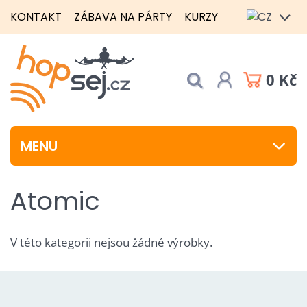
KONTAKT
ZÁBAVA NA PÁRTY
KURZY
0 Kč
MENU
Atomic
V této kategorii nejsou žádné výrobky.