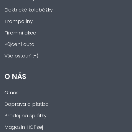
Elektrické koloběžky
Trampolíny
Firemní akce
Půjčení auta
Vše ostatní :-)
O NÁS
O nás
Doprava a platba
Prodej na splátky
Magazín HOPsej