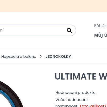
Přihlás
MŮJ 
JEDNOKOLKY
Hopsadla a balanc
ULTIMATE W
Hodnocení produktu:
Vaše hodnocení:
Dostupnost:
Tato velikost