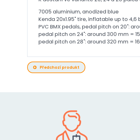
7005 aluminium, anodized blue
Kenda 20x1.95" tire, inflatable up to 4,6 
PVC BMX pedals, pedal pitch on 20": ar
pedal pitch on 24": around 300 mm = 15
pedal pitch on 28": around 320 mm = 16
Předchozí produkt