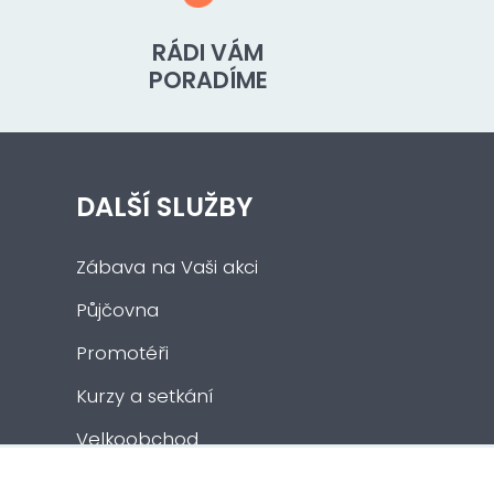
RÁDI VÁM
PORADÍME
DALŠÍ SLUŽBY
Zábava na Vaši akci
Půjčovna
Promotéři
Kurzy a setkání
Velkoobchod
Nabídka práce