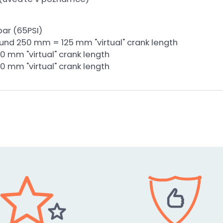
bar (65PSI)
ound 250 mm = 125 mm "virtual" crank length
0 mm "virtual" crank length
0 mm "virtual" crank length