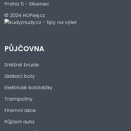
Praha 5 - Slivenec
© 2024 HOPsej.cz
PŮJČOVNA
Sněžné brusle
Skákací boty
Elektrické koloběžky
Trampolíny
Firemní akce
Půjčení auta