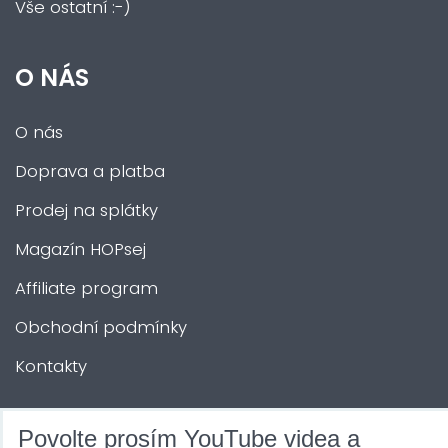
Vše ostatní :-)
O NÁS
O nás
Doprava a platba
Prodej na splátky
Magazín HOPsej
Affiliate program
Obchodní podmínky
Kontakty
DALŠÍ SLUŽBY
Povolte prosím YouTube videa a