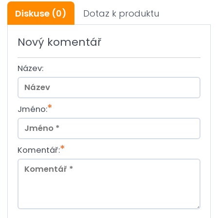
Diskuse
(0)
Dotaz k produktu
Nový komentář
Název:
*
Jméno:
*
Komentář: