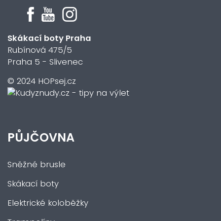
Skákací boty Praha
Rubínová 475/5
Praha 5 - Slivenec
© 2024 HOPsej.cz
PŮJČOVNA
Sněžné brusle
Skákací boty
Elektrické koloběžky