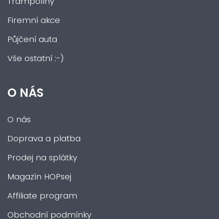
Trampolíny
Firemní akce
Půjčení auta
Vše ostatní :-)
O NÁS
O nás
Doprava a platba
Prodej na splátky
Magazín HOPsej
Affiliate program
Obchodní podmínky