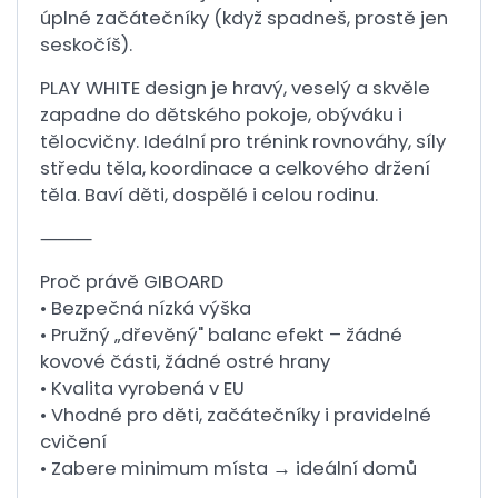
úplné začátečníky (když spadneš, prostě jen
seskočíš).
PLAY WHITE design je hravý, veselý a skvěle
zapadne do dětského pokoje, obýváku i
tělocvičny. Ideální pro trénink rovnováhy, síly
středu těla, koordinace a celkového držení
těla. Baví děti, dospělé i celou rodinu.
⸻
Proč právě GIBOARD
• Bezpečná nízká výška
• Pružný „dřevěný" balanc efekt – žádné
kovové části, žádné ostré hrany
• Kvalita vyrobená v EU
• Vhodné pro děti, začátečníky i pravidelné
cvičení
• Zabere minimum místa → ideální domů