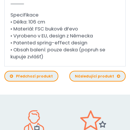
⸻
Specifikace
• Délka: 106 cm
• Materiál: FSC bukové dřevo
• Vyrobeno v EU, design z Německa
• Patented spring-effect design
• Obsah balení: pouze deska (popruh se
kupuje zvlášť)
Předchozí produkt
Následující produkt