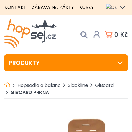
KONTAKT
ZÁBAVA NA PÁRTY
KURZY
0 Kč
PRODUKTY
Hopsadla a balanc
Slackline
GiBoard
GIBOARD PRKNA