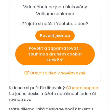
Videa Youtube jsou blokovány
Volbami soukromí
Přejete si načíst Youtube video?
Povolit jednou
Povolit a zapamatovat -
souhlas s druhem cookie:
Funkční
Otevřít video v novém okně
K desce si pořiďte libovolný
Giboard popruh
.
Na jednu desku můžete natáhnout jeden či
rovnou dva.
Máte dilema, jaká deska se hodí k jakému