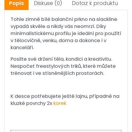
Popis
Diskuse
(0)
Dotaz k produktu
Tohle zimně bílé balanční prkno na slackline
vypadá skvěle a nikdy vás neomrzí. Díky
minimalistickému profilu je ideální pro použití
v tělocvičně, venku, doma a dokonce i v
kanceláři.
Posilte své držení těla, kondici a kreativitu.
Nespočet freestylových triků, které můžete
trénovat i ve stísněnějších prostorách.
K desce potřebujete ještě lajnu, případně na
kluzké povrchy 2x
korek