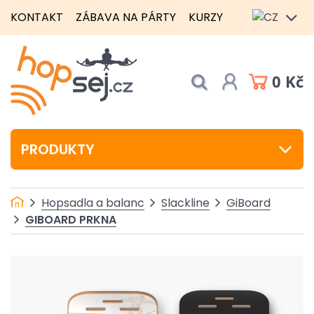
KONTAKT
ZÁBAVA NA PÁRTY
KURZY
0 Kč
PRODUKTY
Hopsadla a balanc
Slackline
GiBoard
GIBOARD PRKNA