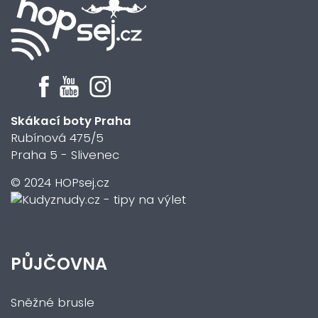
Skákací boty Praha
Rubínová 475/5
Praha 5 - Slivenec
© 2024 HOPsej.cz
PŮJČOVNA
Sněžné brusle