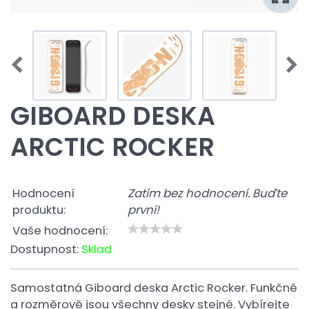
GIBOARD DESKA
ARCTIC ROCKER
Hodnocení
Zatím bez hodnocení. Buďte
produktu:
první!
Vaše hodnocení:
Dostupnost:
Sklad
Samostatná Giboard deska Arctic Rocker. Funkčně
a rozměrově jsou všechny desky stejné. Vybírejte