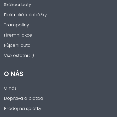
Skákací boty
Elektrické koloběžky
Trampolíny
Firemní akce
Půjčení auta
Vše ostatní :-)
O NÁS
O nás
Doprava a platba
Prodej na splátky