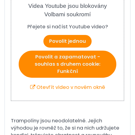
Videa Youtube jsou blokovány
Volbami soukromí
Přejete si načíst Youtube video?
Povolit jednou
Povolit a zapamatovat -
souhlas s druhem cookie:
Funkční
Otevřít video v novém okně
Trampolíny jsou neodolatelné. Jejich
výhodou je rovněž to, že si na nich udržujete