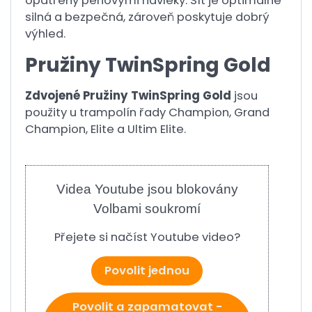
opatřeny pěnovými návleky. Síť je optimálně
silná a bezpečná, zároveň poskytuje dobrý
výhled.
Pružiny TwinSpring Gold
Zdvojené Pružiny TwinSpring Gold
jsou
použity u trampolín řady Champion, Grand
Champion, Elite a Ultim Elite.
Videa Youtube jsou blokovány
Volbami soukromí
Přejete si načíst Youtube video?
Povolit jednou
Povolit a zapamatovat -