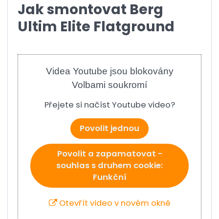
Jak smontovat Berg
Ultim Elite Flatground
Videa Youtube jsou blokovány
Volbami soukromí
Přejete si načíst Youtube video?
Povolit jednou
Povolit a zapamatovat -
souhlas s druhem cookie:
Funkční
Otevřít video v novém okně