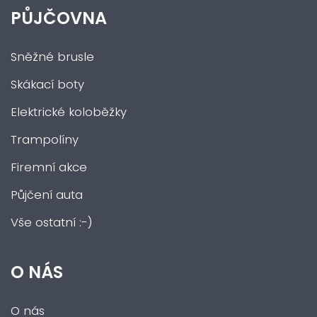
PŮJČOVNA
Sněžné brusle
Skákací boty
Elektrické koloběžky
Trampolíny
Firemní akce
Půjčení auta
Vše ostatní :-)
O NÁS
O nás