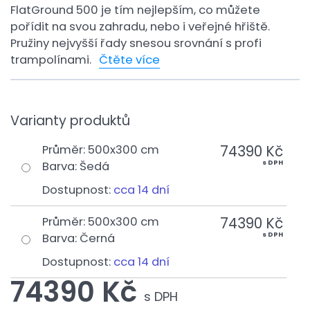
FlatGround 500 je tím nejlepším, co můžete
pořídit na svou zahradu, nebo i veřejné hřiště.
Pružiny nejvyšší řady snesou srovnání s profi
trampolínami.
Čtěte více
Varianty produktů
74390 Kč
Průměr
:
500x300 cm
s DPH
Barva
:
Šedá
Dostupnost:
cca 14 dní
74390 Kč
Průměr
:
500x300 cm
s DPH
Barva
:
Černá
Dostupnost:
cca 14 dní
74390 Kč
s DPH