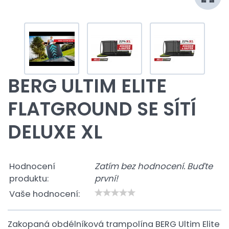
BERG ULTIM ELITE
FLATGROUND SE SÍTÍ
DELUXE XL
Hodnocení
Zatím bez hodnocení. Buďte
produktu:
první!
Vaše hodnocení:
Zakopaná obdélníková trampolína BERG Ultim Elite