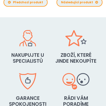
Předchozí produkt
Následující produkt
NAKUPUJTE U
ZBOŽÍ, KTERÉ
SPECIALISTŮ
JINDE NEKOUPÍTE
GARANCE
RÁDI VÁM
SPOKOJENOSTI
PORADÍME