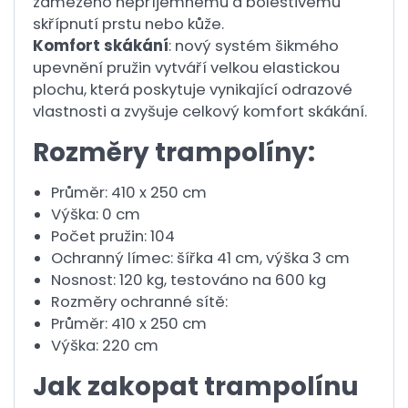
zamezeno nepříjemnému a bolestivému
skřípnutí prstu nebo kůže.
Komfort skákání
: nový systém šikmého
upevnění pružin vytváří velkou elastickou
plochu, která poskytuje vynikající odrazové
vlastnosti a zvyšuje celkový komfort skákání.
Rozměry trampolíny:
Průměr: 410 x 250 cm
Výška: 0 cm
Počet pružin: 104
Ochranný límec: šířka 41 cm, výška 3 cm
Nosnost: 120 kg, testováno na 600 kg
Rozměry ochranné sítě:
Průměr: 410 x 250 cm
Výška: 220 cm
Jak zakopat trampolínu