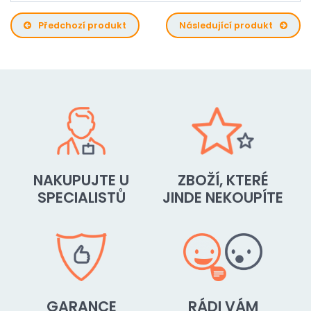
Předchozí produkt
Následující produkt
NAKUPUJTE U
ZBOŽÍ, KTERÉ
SPECIALISTŮ
JINDE NEKOUPÍTE
GARANCE
RÁDI VÁM