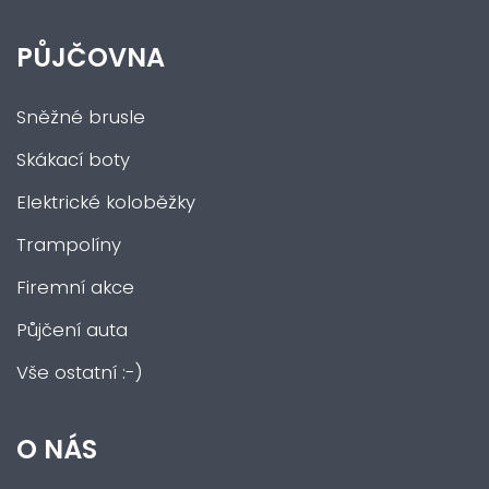
PŮJČOVNA
Sněžné brusle
Skákací boty
Elektrické koloběžky
Trampolíny
Firemní akce
Půjčení auta
Vše ostatní :-)
O NÁS