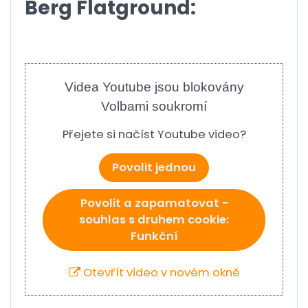
Berg Flatground:
Videa Youtube jsou blokovány
Volbami soukromí
Přejete si načíst Youtube video?
Povolit jednou
Povolit a zapamatovat -
souhlas s druhem cookie:
Funkční
Otevřít video v novém okně