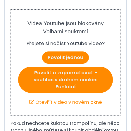
Videa Youtube jsou blokovány
Volbami soukromí
Přejete si načíst Youtube video?
Povolit jednou
Povolit a zapamatovat -
souhlas s druhem cookie:
Funkční
Otevřít video v novém okně
Pokud nechcete kulatou trampolínu, ale něco
trochu jiného, ​​můžete si koupit obdélníkovou