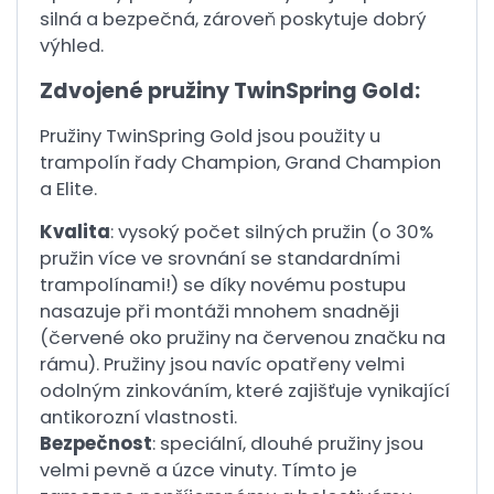
silná a bezpečná, zároveň poskytuje dobrý
výhled.
Zdvojené pružiny TwinSpring Gold:
Pružiny TwinSpring Gold jsou použity u
trampolín řady Champion, Grand Champion
a Elite.
Kvalita
: vysoký počet silných pružin (o 30%
pružin více ve srovnání se standardními
trampolínami!) se díky novému postupu
nasazuje při montáži mnohem snadněji
(červené oko pružiny na červenou značku na
rámu). Pružiny jsou navíc opatřeny velmi
odolným zinkováním, které zajišťuje vynikající
antikorozní vlastnosti.
Bezpečnost
: speciální, dlouhé pružiny jsou
velmi pevně a úzce vinuty. Tímto je