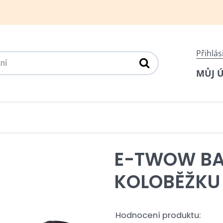
Přihlás
MŮJ 
E-TWOW BA
KOLOBĚŽKU
Hodnocení produktu: