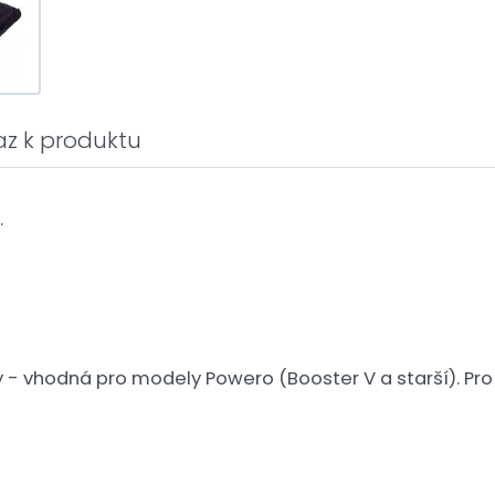
az k produktu
.
ry - vhodná pro modely Powero (Booster V a starší). Pr