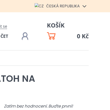
ČESKÁ REPUBLIKA
KOŠÍK
it se
0 Kč
ÚČET
TOH NA
Zatím bez hodnocení. Buďte první!