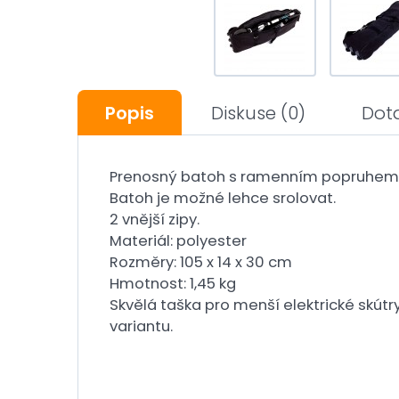
Popis
Diskuse
(0)
Dot
Prenosný batoh s ramenním popruhem
Batoh je možné lehce srolovat.
2 vnější zipy.
Materiál: polyester
Rozměry: 105 x 14 x 30 cm
Hmotnost: 1,45 kg
Skvělá taška pro menší elektrické skút
variantu.