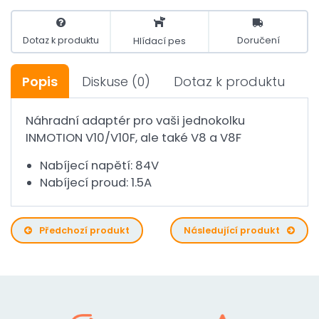
Dotaz k produktu
Doručení
Hlídací pes
Popis
Diskuse
(0)
Dotaz k produktu
Náhradní adaptér pro vaši jednokolku
INMOTION V10/V10F, ale také V8 a V8F
Nabíjecí napětí: 84V
Nabíjecí proud: 1.5A
Předchozí produkt
Následující produkt