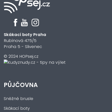
Skákací boty Praha
Rubínová 475/5
Praha 5 - Slivenec
© 2024 HOPsej.cz
PŮJČOVNA
Sněžné brusle
Skákací boty