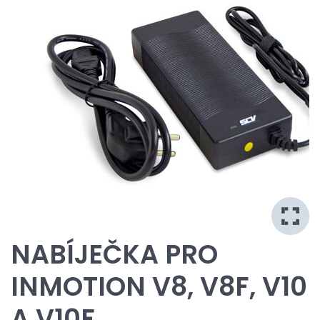
NABÍJEČKA PRO
INMOTION V8, V8F, V10
A V10F