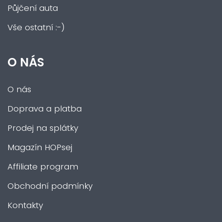
Půjčení auta
Vše ostatní :-)
O NÁS
O nás
Doprava a platba
Prodej na splátky
Magazín HOPsej
Affiliate program
Obchodní podmínky
Kontakty