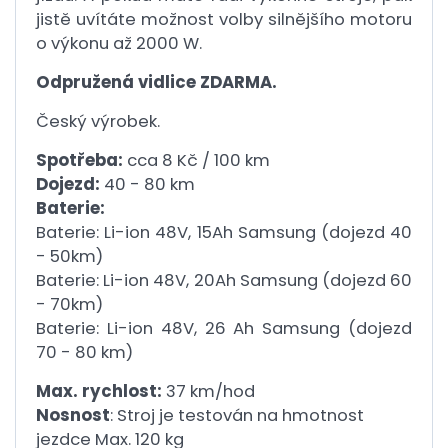
jistě uvítáte možnost volby silnějšího motoru
o výkonu až 2000 W.
Odpružená vidlice ZDARMA.
Český výrobek.
Spotřeba:
cca 8 Kč / 100 km
Dojezd:
40 - 80 km
Baterie:
Baterie: Li-ion 48V, 15Ah Samsung (dojezd 40
- 50km)
Baterie: Li-ion 48V, 20Ah Samsung (dojezd 60
- 70km)
Baterie: Li-ion 48V, 26 Ah Samsung (dojezd
70 - 80 km)
Max.
rychlost:
37 km/hod
Nosnost
: Stroj je testován na hmotnost
jezdce Max.
120 kg