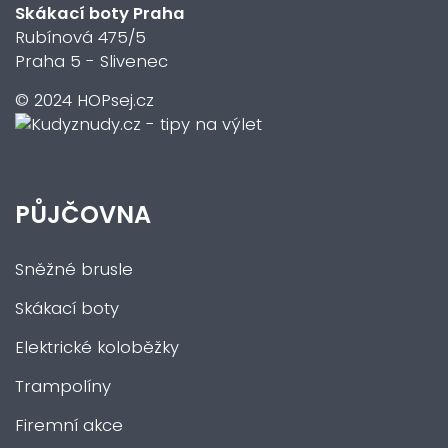
Skákací boty Praha
Rubínová 475/5
Praha 5 - Slivenec
© 2024 HOPsej.cz
PŮJČOVNA
Sněžné brusle
Skákací boty
Elektrické koloběžky
Trampolíny
Firemní akce