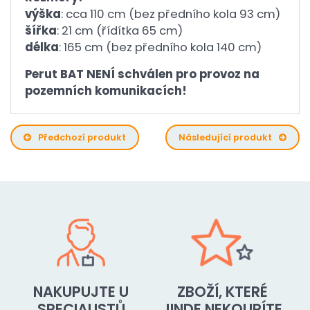
výška
: cca 110 cm (bez předního kola 93 cm)
šířka
: 21 cm (řídítka 65 cm)
délka
: 165 cm (bez předního kola 140 cm)
Perut BAT NENÍ schválen pro provoz na
pozemních komunikacích!
Předchozí produkt
Následující produkt
NAKUPUJTE U
ZBOŽÍ, KTERÉ
SPECIALISTŮ
JINDE NEKOUPÍTE