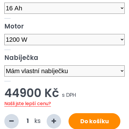
Motor
Nabíječka
44900 Kč
s DPH
Našli jste lepší cenu?
ks
Do košíku