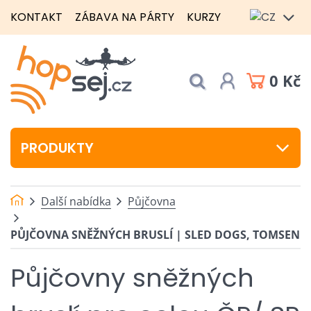
KONTAKT
ZÁBAVA NA PÁRTY
KURZY
0 Kč
PRODUKTY
Další nabídka
Půjčovna
PŮJČOVNA SNĚŽNÝCH BRUSLÍ | SLED DOGS, TOMSEN
Půjčovny sněžných