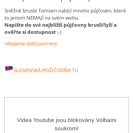
Sněžné brusle Tomsen nabízí mnoho půjčoven, které
to jenom NEMAJÍ na svém webu.
Napište do své nejbližší půjčovny bruslí/lyží a
ověřte si dostupnost
;-)
Hledáme další partnery
SLOVENSKÁ POŽIČOVŇA TU
Videa Youtube jsou blokovány Volbami
soukromí