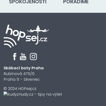
SPOKOJENOSTI
PORADÍME
Skákací boty Praha
Rubínová 475/5
Praha 5 - Slivenec
© 2024 HOPsej.cz