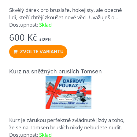
Skvělý dárek pro bruslaře, hokejisty, ale obecně
lidi, kteří chtějí zkoušet nové věci. Uvažuješ o...
Dostupnost:
Sklad
600 Kč
s DPH
ZVOLTE VARIANTU
Kurz na sněžných bruslích Tomsen
Kurz je zárukou perfektně zvládnuté jízdy a toho,
že se na Tomsen bruslích nikdy nebudete nudit.
Dostupnost:
Sklad