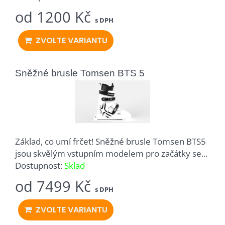
od 1200 Kč
s DPH
ZVOLTE VARIANTU
Sněžné brusle Tomsen BTS 5
Základ, co umí frčet! Sněžné brusle Tomsen BTS5
jsou skvělým vstupním modelem pro začátky se...
Dostupnost:
Sklad
od 7499 Kč
s DPH
ZVOLTE VARIANTU