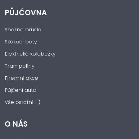
PŮJČOVNA
Sněžné brusle
Skákací boty
Elektrické koloběžky
Trampolíny
Firemní akce
Půjčení auta
Vše ostatní :-)
O NÁS