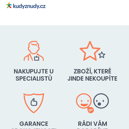
NAKUPUJTE U
ZBOŽÍ, KTERÉ
SPECIALISTŮ
JINDE NEKOUPÍTE
GARANCE
RÁDI VÁM