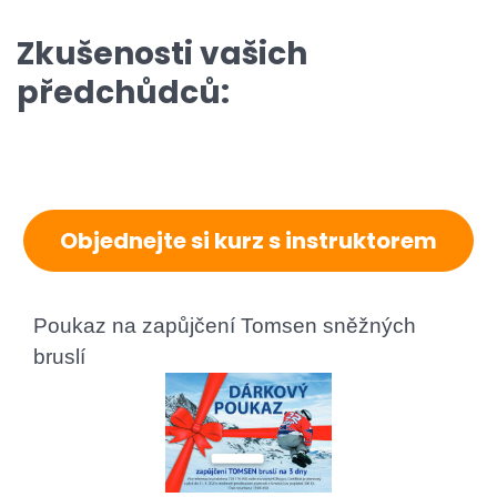
Zkušenosti vašich
předchůdců:
Objednejte si kurz s instruktorem
Poukaz na zapůjčení Tomsen sněžných
bruslí