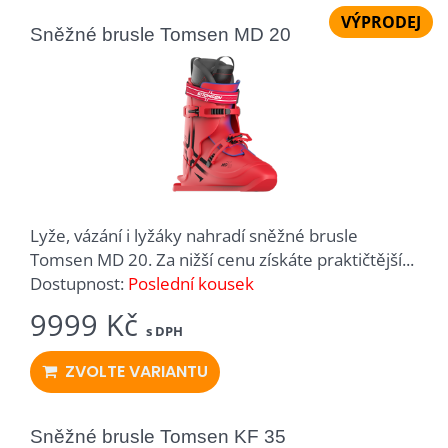
VÝPRODEJ
Sněžné brusle Tomsen MD 20
Lyže, vázání i lyžáky nahradí sněžné brusle
Tomsen MD 20. Za nižší cenu získáte praktičtější...
Dostupnost:
Poslední kousek
9999 Kč
s DPH
ZVOLTE VARIANTU
Sněžné brusle Tomsen KF 35