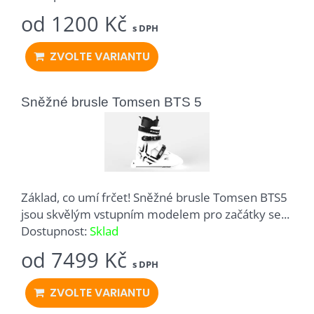
od 1200 Kč
s DPH
ZVOLTE VARIANTU
Sněžné brusle Tomsen BTS 5
Základ, co umí frčet! Sněžné brusle Tomsen BTS5
jsou skvělým vstupním modelem pro začátky se...
Dostupnost:
Sklad
od 7499 Kč
s DPH
ZVOLTE VARIANTU