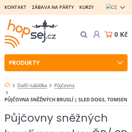
KONTAKT
ZÁBAVA NA PÁRTY
KURZY
0 Kč
PRODUKTY
Další nabídka
Půjčovna
PŮJČOVNA SNĚŽNÝCH BRUSLÍ | SLED DOGS, TOMSEN
Půjčovny sněžných