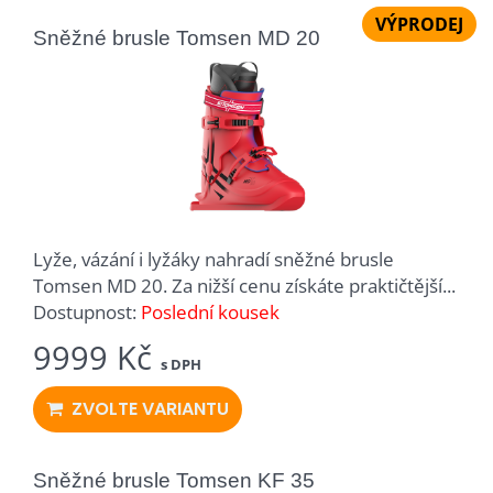
VÝPRODEJ
Sněžné brusle Tomsen MD 20
Lyže, vázání i lyžáky nahradí sněžné brusle
Tomsen MD 20. Za nižší cenu získáte praktičtější...
Dostupnost:
Poslední kousek
9999 Kč
s DPH
ZVOLTE VARIANTU
Sněžné brusle Tomsen KF 35