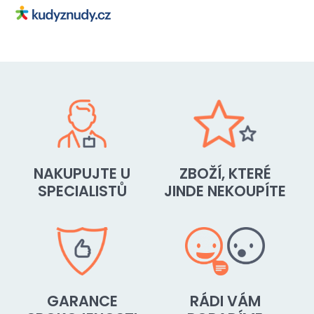
NAKUPUJTE U
ZBOŽÍ, KTERÉ
SPECIALISTŮ
JINDE NEKOUPÍTE
GARANCE
RÁDI VÁM