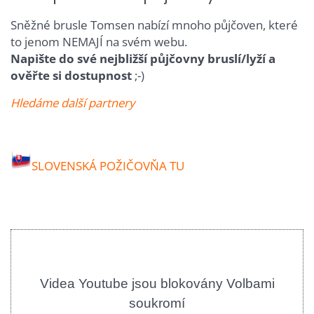
Sněžné brusle Tomsen nabízí mnoho půjčoven, které
to jenom NEMAJÍ na svém webu.
Napište do své nejbližší půjčovny bruslí/lyží a
ověřte si dostupnost
;-)
Hledáme další partnery
SLOVENSKÁ POŽIČOVŇA TU
Videa Youtube jsou blokovány Volbami
soukromí