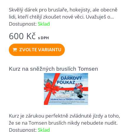
Skvělý dárek pro bruslaře, hokejisty, ale obecně
lidi, kteří chtějí zkoušet nové věci. Uvažuješ o...
Dostupnost:
Sklad
600 Kč
s DPH
ZVOLTE VARIANTU
Kurz na sněžných bruslích Tomsen
Kurz je zárukou perfektně zvládnuté jízdy a toho,
že se na Tomsen bruslích nikdy nebudete nudit.
Dostupnost:
Sklad