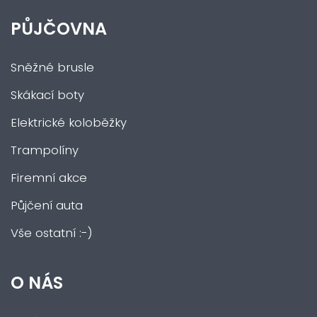
PŮJČOVNA
Sněžné brusle
Skákací boty
Elektrické koloběžky
Trampolíny
Firemní akce
Půjčení auta
Vše ostatní :-)
O NÁS