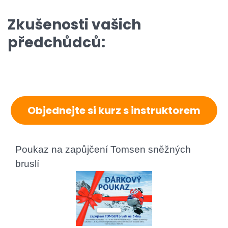
Zkušenosti vašich
předchůdců:
Objednejte si kurz s instruktorem
Poukaz na zapůjčení Tomsen sněžných
bruslí