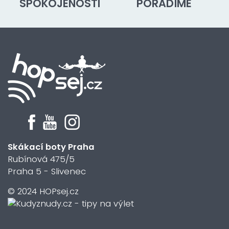
SPOKOJENOSTI
PORADÍME
Skákací boty Praha
Rubínová 475/5
Praha 5 - Slivenec
© 2024 HOPsej.cz