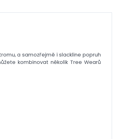
stromu, a samozřejmě i slackline popruh
můžete kombinovat několik Tree Wearů