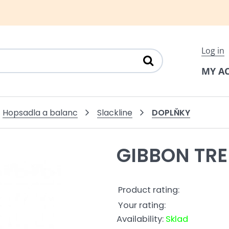
Log in
MY A
DOPLŇKY
Hopsadla a balanc
Slackline
GIBBON TR
Product rating:
Your rating:
Availability:
Sklad