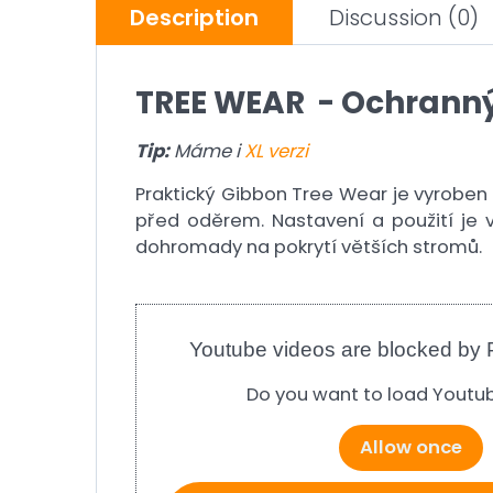
Description
Discussion
(0)
TREE WEAR - Ochranný
Tip:
Máme i
XL verzi
Praktický Gibbon Tree Wear je vyroben 
před oděrem. Nastavení a použití je
dohromady na pokrytí větších stromů.
Youtube videos are blocked by 
Do you want to load Youtu
Allow once