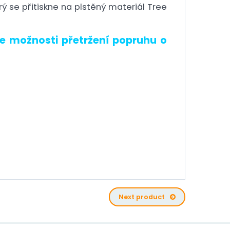
erý se přitiskne na plstěný materiál Tree
te možnosti přetržení popruhu o
Next product