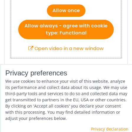
Allow once
Allow always - agree with cookie
type: Functional
Open video in a new window
Privacy preferences
OBJEDNÁVEJTE ZDE
, abyste si mohli zvolit
We use cookies to enhance your visit of this website, analyze
správnou velikost.
its performance and collect data about its usage. We may use
third-party tools and services to do so and collected data may
get transmitted to partners in the EU, USA or other countries.
Previous product
By clicking on 'Accept all cookies' you declare your consent
with this processing. You may find detailed information or
adjust your preferences below.
Privacy declaration