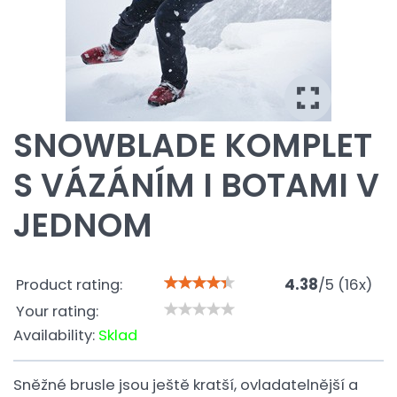
SNOWBLADE KOMPLET
S VÁZÁNÍM I BOTAMI V
JEDNOM
Product rating:
4.38
/
5
(
16
x)
Your rating:
Availability:
Sklad
Sněžné brusle jsou ještě kratší, ovladatelnější a