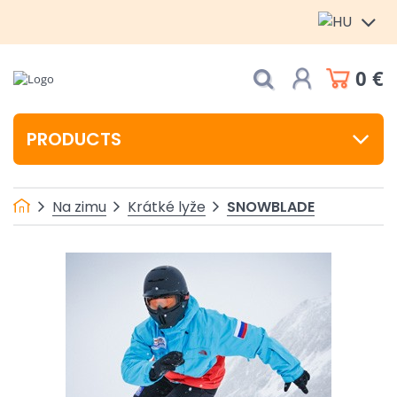
0 €
PRODUCTS
SNOWBLADE
Na zimu
Krátké lyže