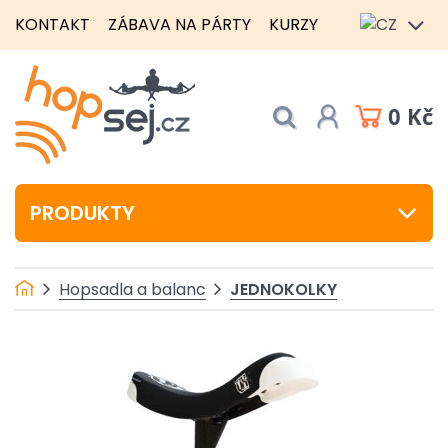
KONTAKT
ZÁBAVA NA PÁRTY
KURZY
0 Kč
PRODUKTY
JEDNOKOLKY
Hopsadla a balanc