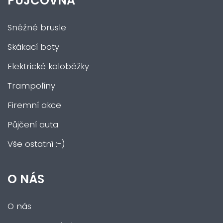
PŮJČOVNA
Sněžné brusle
Skákací boty
Elektrické koloběžky
Trampolíny
Firemní akce
Půjčení auta
Vše ostatní :-)
O NÁS
O nás