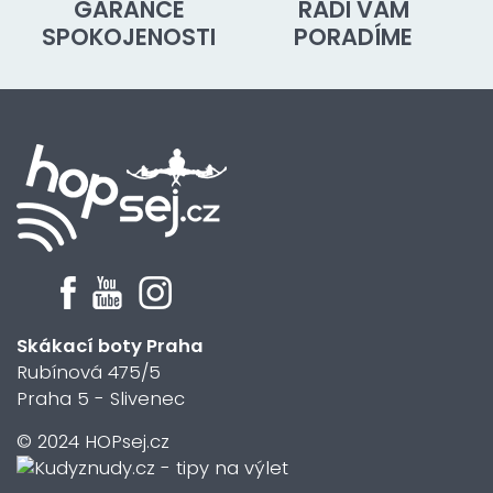
GARANCE
RÁDI VÁM
SPOKOJENOSTI
PORADÍME
Skákací boty Praha
Rubínová 475/5
Praha 5 - Slivenec
© 2024 HOPsej.cz