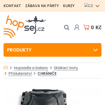
KONTAKT
ZÁBAVA NA PÁRTY
KURZY
0 Kč
PRODUKTY
Hopsadla a balanc
Skákací boty
CHRÁNIČE
Příslušenství