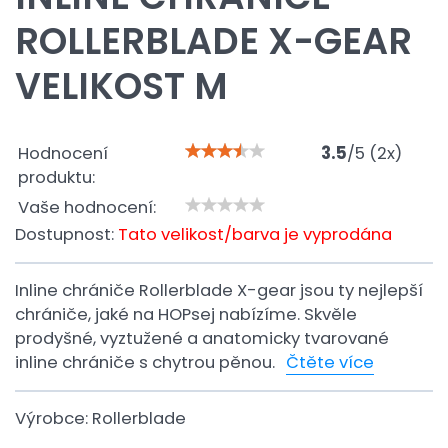
ROLLERBLADE X-GEAR
VELIKOST M
Hodnocení
3.5
/
5
(
2
x)
produktu:
Vaše hodnocení:
Dostupnost:
Tato velikost/barva je vyprodána
Inline chrániče Rollerblade X-gear jsou ty nejlepší
chrániče, jaké na HOPsej nabízíme. Skvěle
prodyšné, vyztužené a anatomicky tvarované
inline chrániče s chytrou pěnou.
Čtěte více
Výrobce:
Rollerblade