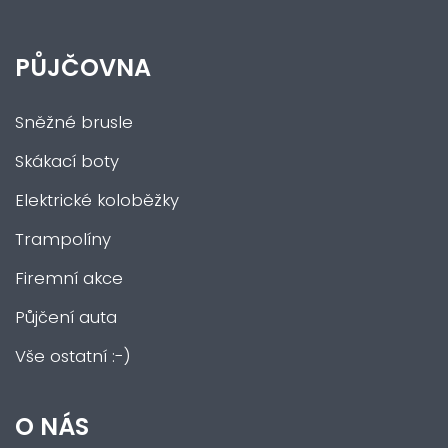
PŮJČOVNA
Sněžné brusle
Skákací boty
Elektrické koloběžky
Trampolíny
Firemní akce
Půjčení auta
Vše ostatní :-)
O NÁS