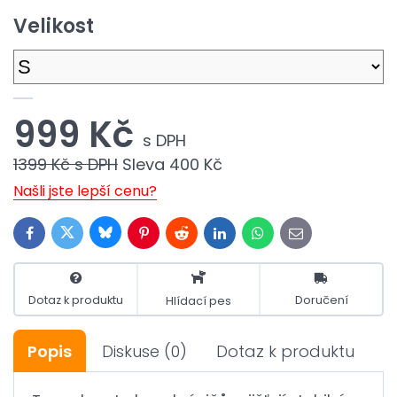
Velikost
999 Kč
s DPH
1399 Kč
s DPH
Sleva
400 Kč
Našli jste lepší cenu?
Bluesky
Twitter
Facebook
Pinterest
Reddit
LinkedIn
WhatsApp
E-
mail
Dotaz k produktu
Doručení
Hlídací pes
Popis
Diskuse
(0)
Dotaz k produktu