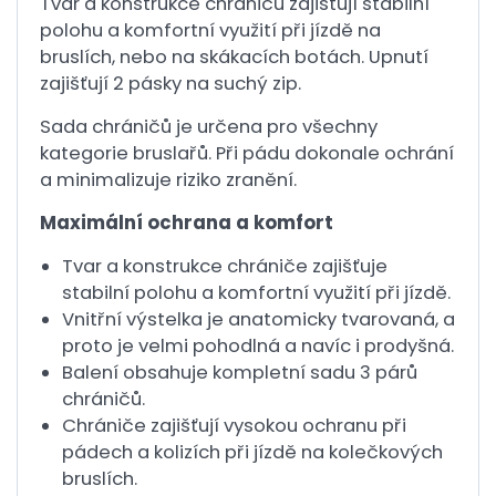
Tvar a konstrukce chráničů zajišťují stabilní
polohu a komfortní využití při jízdě na
bruslích, nebo na skákacích botách. Upnutí
zajišťují 2 pásky na suchý zip.
Sada chráničů je určena pro všechny
kategorie bruslařů. Při pádu dokonale ochrání
a minimalizuje riziko zranění.
Maximální ochrana a komfort
Tvar a konstrukce chrániče zajišťuje
stabilní polohu a komfortní využití při jízdě.
Vnitřní výstelka je anatomicky tvarovaná, a
proto je velmi pohodlná a navíc i prodyšná.
Balení obsahuje kompletní sadu 3 párů
chráničů.
Chrániče zajišťují vysokou ochranu při
pádech a kolizích při jízdě na kolečkových
bruslích.