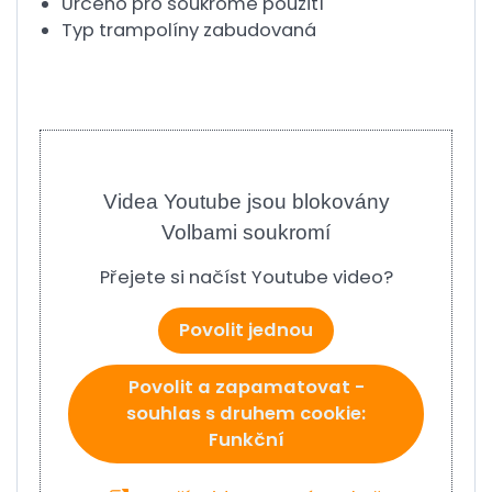
Určeno pro soukromé použití
Typ trampolíny zabudovaná
Videa Youtube jsou blokovány
Volbami soukromí
Přejete si načíst Youtube video?
Povolit jednou
Povolit a zapamatovat -
souhlas s druhem cookie:
Funkční