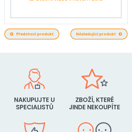
Předchozí produkt
Následující produkt
NAKUPUJTE U
ZBOŽÍ, KTERÉ
SPECIALISTŮ
JINDE NEKOUPÍTE