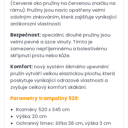
(červené oko pružiny na červenou značku na
rámu). Pružiny jsou navíc opatřeny velmi
odolným zinkováním, které zajišťuje vynikající
antikorozní vlastnosti.
Bezpečnost:
speciální, dlouhé pružiny jsou
velmi pevně a úzce vinuty. Tímto je
zamezeno nepříjemnému a bolestivému
skřípnutí prstu nebo kůže.
Komfort:
nový systém šikmého upevnění
pružin vytváří velkou elastickou plochu, která
poskytuje vynikající odrazové vlastnosti a
zvyšuje celkový komfort skákání.
Parametry trampolíny 520:
Rozměry: 520 x 345 cm
Výška: 20 cm
Ochranný límec: šířka 38 cm, výška 3 cm