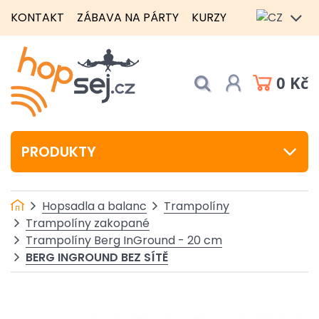
KONTAKT
ZÁBAVA NA PÁRTY
KURZY
0 Kč
PRODUKTY
Hopsadla a balanc
Trampolíny
Trampolíny zakopané
Trampolíny Berg InGround - 20 cm
BERG INGROUND BEZ SÍTĚ