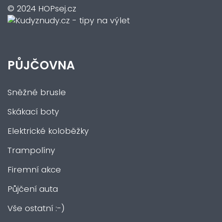
© 2024 HOPsej.cz
PŮJČOVNA
Sněžné brusle
Skákací boty
Elektrické koloběžky
Trampolíny
Firemní akce
Půjčení auta
Vše ostatní :-)