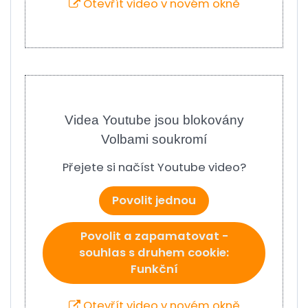
Otevřít video v novém okně
Videa Youtube jsou blokovány
Volbami soukromí
Přejete si načíst Youtube video?
Povolit jednou
Povolit a zapamatovat -
souhlas s druhem cookie:
Funkční
Otevřít video v novém okně