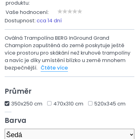
produktu:
Vaše hodnocení:
Dostupnost:
cca 14 dní
Oválná Trampolína BERG InGround Grand
Champion zapuštěná do země poskytuje ještě
více prostoru pro skákání než kruhové trampolíny
a navíc je díky umístění blízko u země mnohem
bezpečnější.
Čtěte více
Průměr
350x250 cm
470x310 cm
520x345 cm
Barva