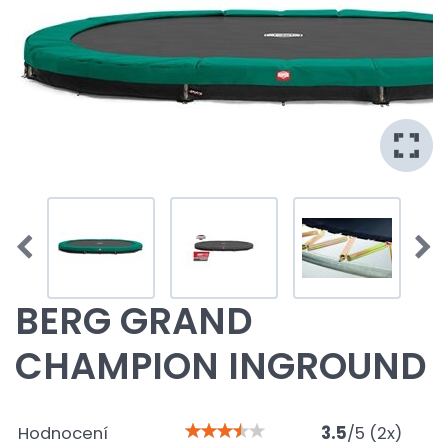
BERG GRAND
CHAMPION INGROUND
Hodnocení
3.5
/
5
(
2
x)