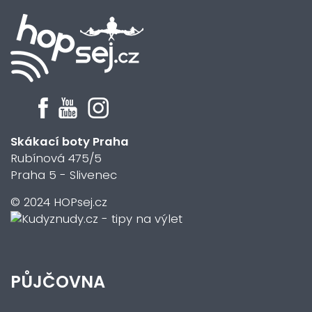
Skákací boty Praha
Rubínová 475/5
Praha 5 - Slivenec
© 2024 HOPsej.cz
PŮJČOVNA