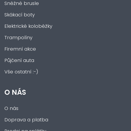
Sněžné brusle
Skákací boty
Elektrické koloběžky
Trampolíny
Firemní akce
Půjčení auta
Vše ostatní :-)
O NÁS
O nás
Doprava a platba