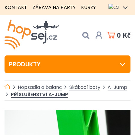
KONTAKT
ZÁBAVA NA PÁRTY
KURZY
0 Kč
PRODUKTY
Hopsadla a balanc
Skákací boty
A-Jump
PŘÍSLUŠENSTVÍ A-JUMP