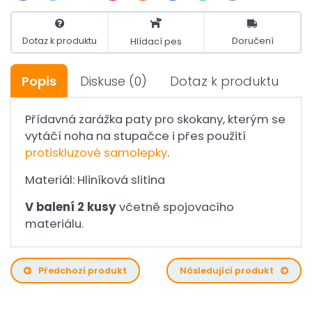
Dotaz k produktu
Doručení
Hlídací pes
Popis
Diskuse
(0)
Dotaz k produktu
Přídavná zarážka paty pro skokany, kterým se
vytáčí noha na stupačce i přes použití
protiskluzové samolepky
.
Materiál: Hliníková slitina
V balení 2 kusy
včetně spojovacího
materiálu.
Předchozí produkt
Následující produkt