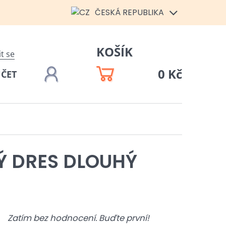
ČESKÁ REPUBLIKA
KOŠÍK
it se
0 Kč
ÚČET
Ý DRES DLOUHÝ
Zatím bez hodnocení. Buďte první!