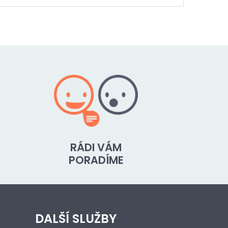
RÁDI VÁM
PORADÍME
DALŠÍ SLUŽBY