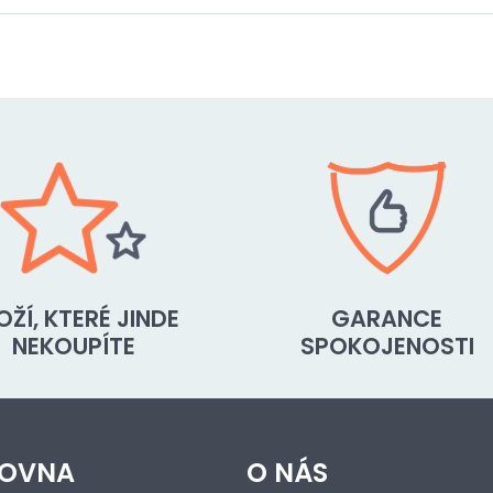
OŽÍ, KTERÉ JINDE
GARANCE
NEKOUPÍTE
SPOKOJENOSTI
OVNA
O NÁS