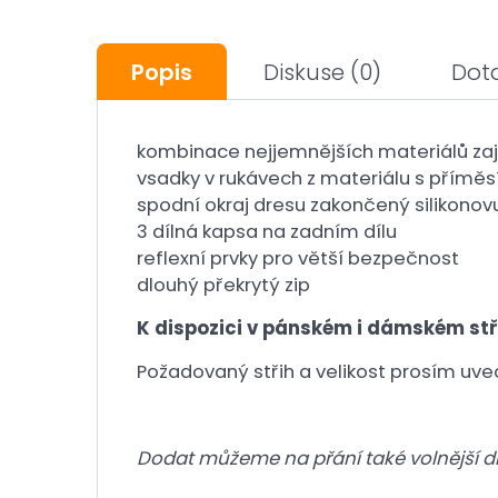
Popis
Diskuse
(0)
Dot
kombinace nejjemnějších materiálů zaj
vsadky v rukávech z materiálu s přímě
spodní okraj dresu zakončený silikono
3 dílná kapsa na zadním dílu
reflexní prvky pro větší bezpečnost
dlouhý překrytý zip
K dispozici v pánském i dámském stř
Požadovaný střih a velikost prosím uv
Dodat můžeme na přání také volnější d