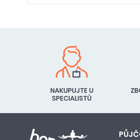
NAKUPUJTE U
ZB
SPECIALISTŮ
PŮJČ