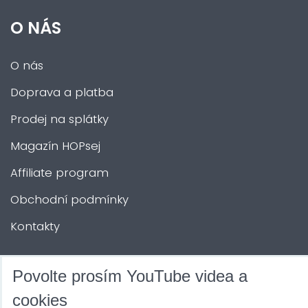
O NÁS
O nás
Doprava a platba
Prodej na splátky
Magazín HOPsej
Affiliate program
Obchodní podmínky
Kontakty
DALŠÍ SLUŽBY
Povolte prosím YouTube videa a
cookies