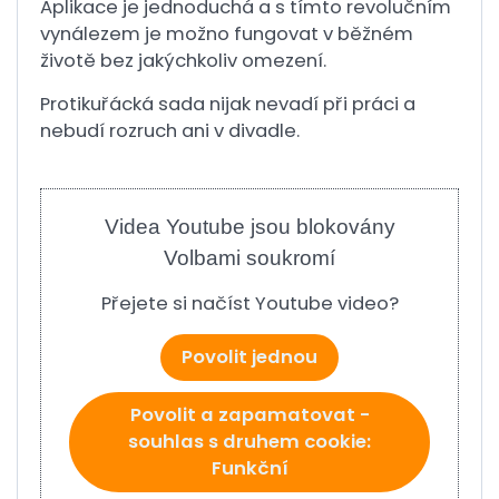
Aplikace je jednoduchá a s tímto revolučním
vynálezem je možno fungovat v běžném
životě bez jakýchkoliv omezení.
Protikuřácká sada nijak nevadí při práci a
nebudí rozruch ani v divadle.
Videa Youtube jsou blokovány
Volbami soukromí
Přejete si načíst Youtube video?
Povolit jednou
Povolit a zapamatovat -
souhlas s druhem cookie:
Funkční