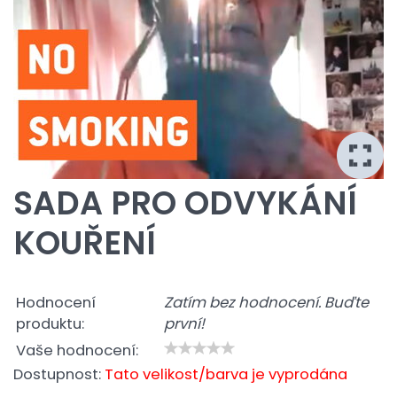
SADA PRO ODVYKÁNÍ
KOUŘENÍ
Hodnocení
Zatím bez hodnocení. Buďte
produktu:
první!
Vaše hodnocení:
Dostupnost:
Tato velikost/barva je vyprodána