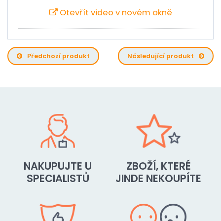
Otevřít video v novém okně
Předchozí produkt
Následující produkt
NAKUPUJTE U
ZBOŽÍ, KTERÉ
SPECIALISTŮ
JINDE NEKOUPÍTE