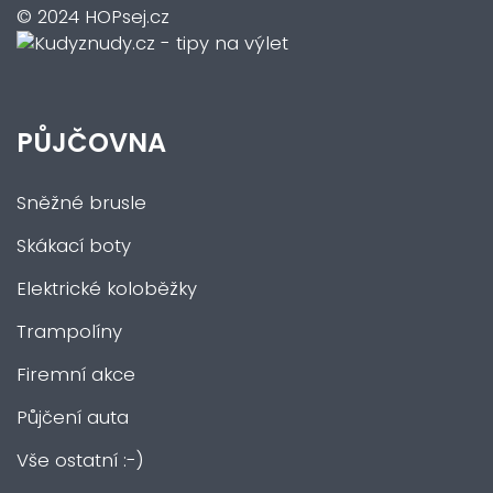
© 2024 HOPsej.cz
PŮJČOVNA
Sněžné brusle
Skákací boty
Elektrické koloběžky
Trampolíny
Firemní akce
Půjčení auta
Vše ostatní :-)