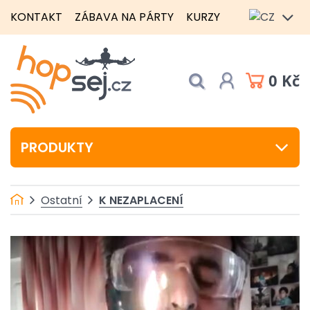
KONTAKT
ZÁBAVA NA PÁRTY
KURZY
0 Kč
PRODUKTY
K NEZAPLACENÍ
Ostatní