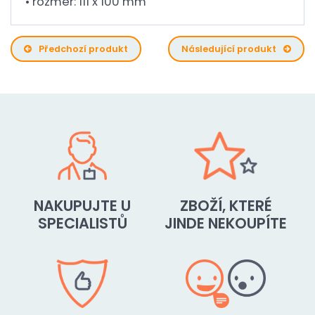
• rozměr: 111 x 100 mm
Předchozí produkt
Následující produkt
NAKUPUJTE U
ZBOŽÍ, KTERÉ
SPECIALISTŮ
JINDE NEKOUPÍTE