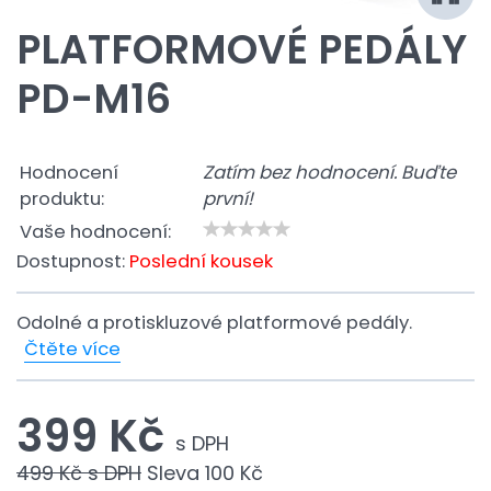
PLATFORMOVÉ PEDÁLY
PD-M16
Hodnocení
Zatím bez hodnocení. Buďte
produktu:
první!
Vaše hodnocení:
Dostupnost:
Poslední kousek
Odolné a protiskluzové platformové pedály.
Čtěte více
399 Kč
s DPH
499 Kč
s DPH
Sleva
100 Kč