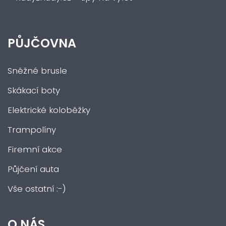
PŮJČOVNA
Sněžné brusle
Skákací boty
Elektrické koloběžky
Trampolíny
Firemní akce
Půjčení auta
Vše ostatní :-)
O NÁS