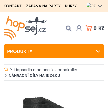
KONTAKT
ZÁBAVA NA PÁRTY
KURZY
0 Kč
PRODUKTY
Hopsadla a balanc
Jednokolky
NÁHRADNÍ DÍLY NA 1KOLKU