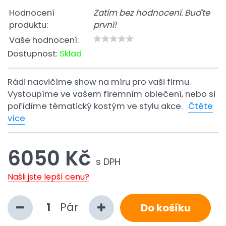
Hodnocení
Zatím bez hodnocení. Buďte
produktu:
první!
Vaše hodnocení:
Dostupnost:
Sklad
Rádi nacvičíme show na míru pro vaši firmu.
Vystoupíme ve vašem firemním oblečení, nebo si
pořídíme tématický kostým ve stylu akce.
Čtěte
více
6050 Kč
s DPH
Našli jste lepší cenu?
Pár
Do košíku