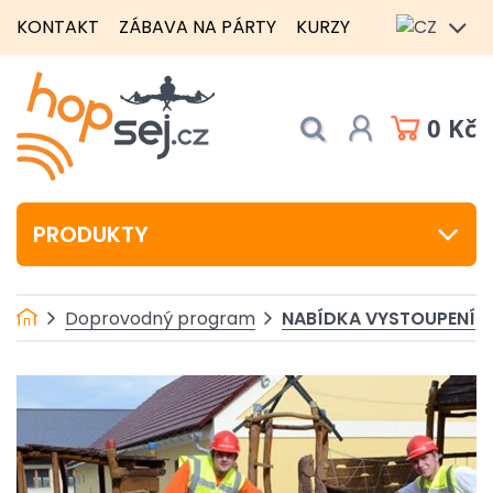
KONTAKT
ZÁBAVA NA PÁRTY
KURZY
0 Kč
PRODUKTY
NABÍDKA VYSTOUPENÍ
Doprovodný program