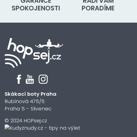
GARANCE
RÁDI VÁM
SPOKOJENOSTI
PORADÍME
Skákací boty Praha
Rubínová 475/5
Praha 5 - Slivenec
© 2024 HOPsej.cz