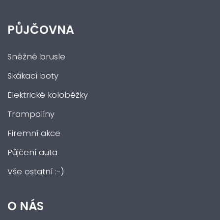
PŮJČOVNA
Sněžné brusle
Skákací boty
Elektrické koloběžky
Trampolíny
Firemní akce
Půjčení auta
Vše ostatní :-)
O NÁS