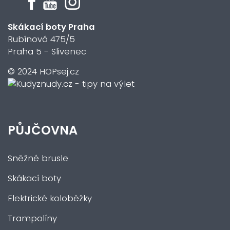
Skákací boty Praha
Rubínová 475/5
Praha 5 - Slivenec
© 2024 HOPsej.cz
PŮJČOVNA
Sněžné brusle
Skákací boty
Elektrické koloběžky
Trampolíny