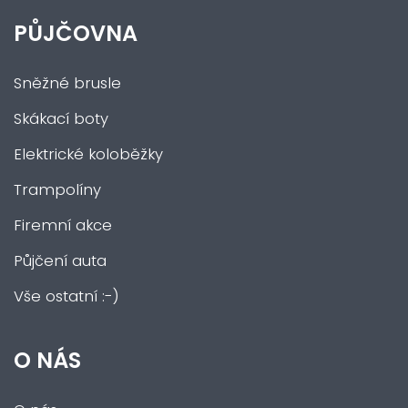
PŮJČOVNA
Sněžné brusle
Skákací boty
Elektrické koloběžky
Trampolíny
Firemní akce
Půjčení auta
Vše ostatní :-)
O NÁS