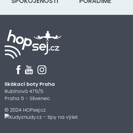
SPOKOJENOSTI
PORADÍME
Skákací boty Praha
Rubínová 475/5
Praha 5 - Slivenec
© 2024 HOPsej.cz