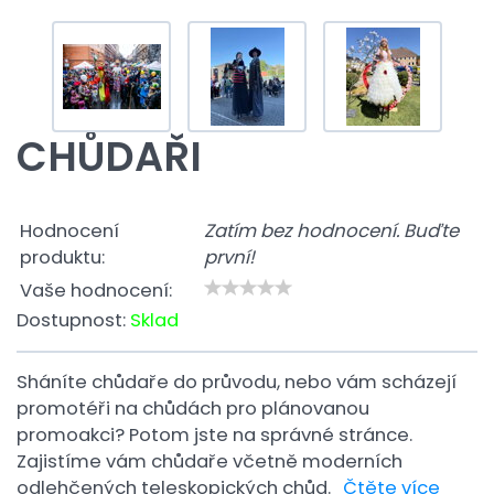
CHŮDAŘI
Hodnocení
Zatím bez hodnocení. Buďte
produktu:
první!
Vaše hodnocení:
Dostupnost:
Sklad
Sháníte chůdaře do průvodu, nebo vám scházejí
promotéři na chůdách pro plánovanou
promoakci? Potom jste na správné stránce.
Zajistíme vám chůdaře včetně moderních
odlehčených teleskopických chůd.
Čtěte více