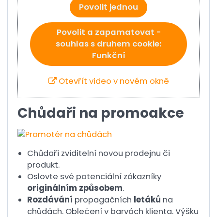
Povolit jednou
Povolit a zapamatovat -
souhlas s druhem cookie:
Funkční
Otevřít video v novém okně
Chůdaři na promoakce
Chůdaři zviditelní novou prodejnu či
produkt.
Oslovte své potenciální zákazníky
originálním způsobem
.
Rozdávání
propagačních
letáků
na
chůdách. Oblečení v barvách klienta. Výšku