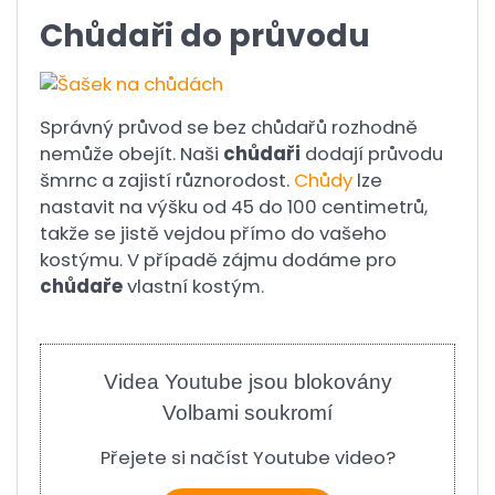
Chůdaři do průvodu
Správný průvod se bez chůdařů rozhodně
nemůže obejít. Naši
chůdaři
dodají průvodu
šmrnc a zajistí různorodost.
Chůdy
lze
nastavit na výšku od 45 do 100 centimetrů,
takže se jistě vejdou přímo do vašeho
kostýmu. V případě zájmu dodáme pro
chůdaře
vlastní kostým.
Videa Youtube jsou blokovány
Volbami soukromí
Přejete si načíst Youtube video?