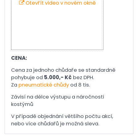
Otevřít video v novém okně
CENA:
Cena za jednoho chůdaře se standardně
pohybuje od
5.000,- Kč
bez DPH.
Za
pneumatické chůdy
od 8 tis.
Závisí na délce výstupu a náročnosti
kostýmů
V případě objednání většího počtu akcí,
nebo více chůdařů je možná sleva.