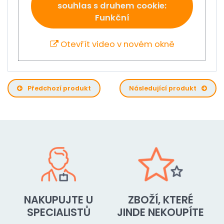
souhlas s druhem cookie:
Funkční
Otevřít video v novém okně
Předchozí produkt
Následující produkt
NAKUPUJTE U
ZBOŽÍ, KTERÉ
SPECIALISTŮ
JINDE NEKOUPÍTE