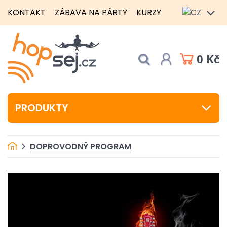
KONTAKT
ZÁBAVA NA PÁRTY
KURZY
0 Kč
PRODUKTY
DOPROVODNÝ PROGRAM