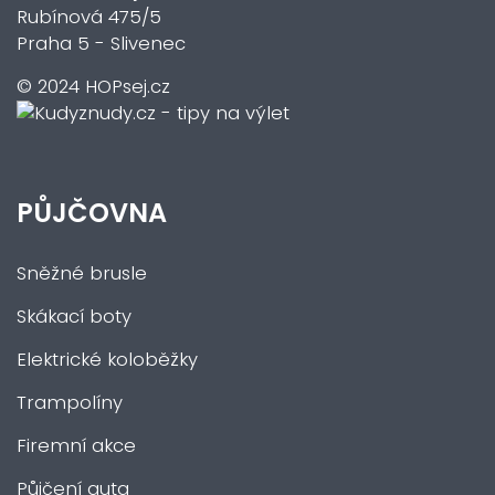
Rubínová 475/5
Praha 5 - Slivenec
© 2024 HOPsej.cz
PŮJČOVNA
Sněžné brusle
Skákací boty
Elektrické koloběžky
Trampolíny
Firemní akce
Půjčení auta