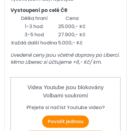
Vystoupení po celé ČR
Délka hraní
Cena
1-3 hod.
25.000,- Kč
3-5 hod
27.900,- Kč
Každá další hodina
5.000,- Kč
Uvedené ceny jsou včetně dopravy po Liberci.
Mimo Liberec si účtujeme +6,- Kč/ km.
Videa Youtube jsou blokovány
Volbami soukromí
Přejete si načíst Youtube video?
Povolit jednou