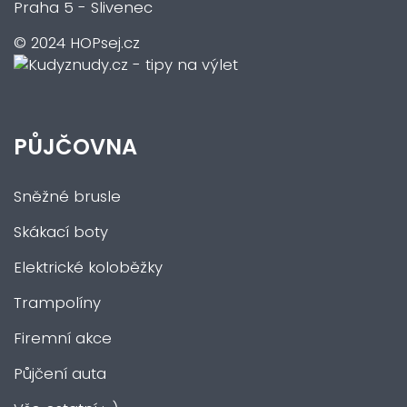
Praha 5 - Slivenec
© 2024 HOPsej.cz
PŮJČOVNA
Sněžné brusle
Skákací boty
Elektrické koloběžky
Trampolíny
Firemní akce
Půjčení auta