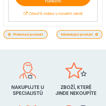
Funkční
Otevřít video v novém okně
Předchozí produkt
Následující produkt
NAKUPUJTE U
ZBOŽÍ, KTERÉ
SPECIALISTŮ
JINDE NEKOUPÍTE