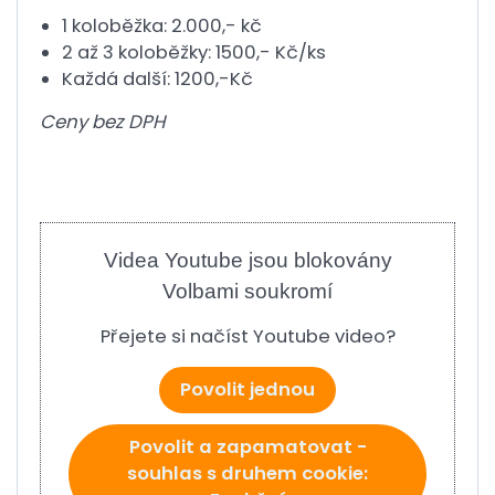
1 koloběžka: 2.000,- kč
2 až 3 koloběžky: 1500,- Kč/ks
Každá další: 1200,-Kč
Ceny bez DPH
Videa Youtube jsou blokovány
Volbami soukromí
Přejete si načíst Youtube video?
Povolit jednou
Povolit a zapamatovat -
souhlas s druhem cookie: