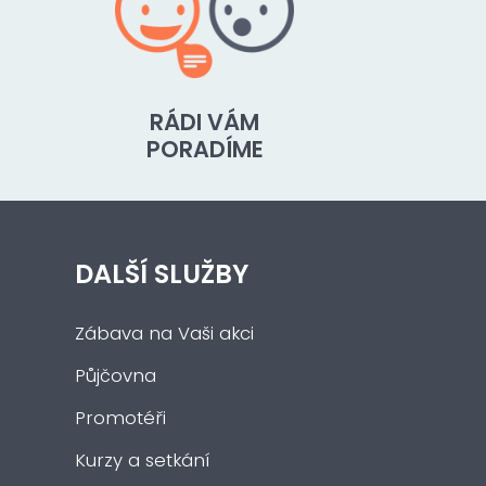
RÁDI VÁM
PORADÍME
DALŠÍ SLUŽBY
Zábava na Vaši akci
Půjčovna
Promotéři
Kurzy a setkání