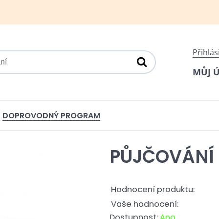
Přihlás
MŮJ 
DOPROVODNÝ PROGRAM
PŮJČOVÁNÍ
Hodnocení produktu:
Vaše hodnocení:
Dostupnost:
Ano