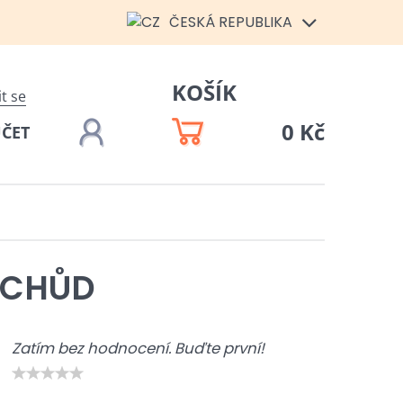
ČESKÁ REPUBLIKA
KOŠÍK
it se
0 Kč
ÚČET
 CHŮD
Zatím bez hodnocení. Buďte první!