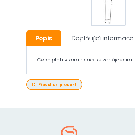
Popis
Doplňující informace
Cena platí v kombinaci se zapůjčením 
Předchozí produkt