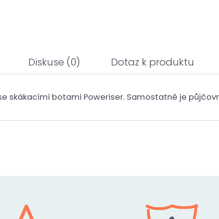
Diskuse
(0)
Dotaz k produktu
se skákacími botami Poweriser. Samostatně je půjčovn