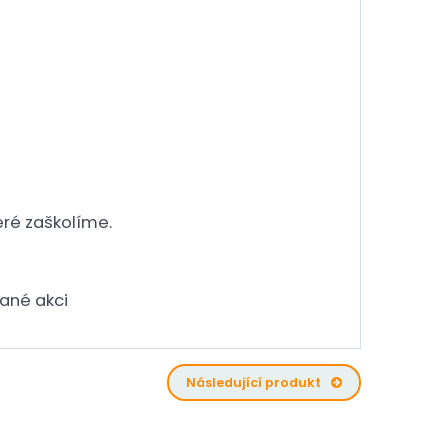
eré zaškolíme.
ané akci
Následující produkt