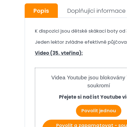
Popis
Doplňující informace
K dispozici jsou dětské skákací boty od
Jeden lektor zvládne efektivně půjčovat
Video (35. vteřina):
Videa Youtube jsou blokovány
soukromí
Přejete si načíst Youtube v
Povolit jednou
Povolit a zapamatovat - sou