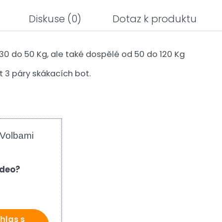
Diskuse
(0)
Dotaz k produktu
 30 do 50 Kg, ale také dospělé od 50 do 120 Kg
 3 páry skákacích bot.
 Volbami
ideo?
hlas s