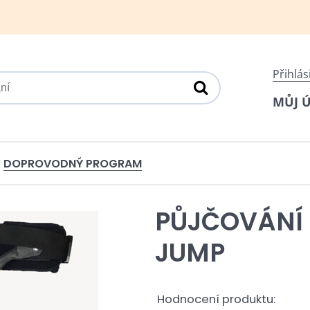
Přihlás
MŮJ 
DOPROVODNÝ PROGRAM
PŮJČOVÁNÍ 
JUMP
Hodnocení produktu: