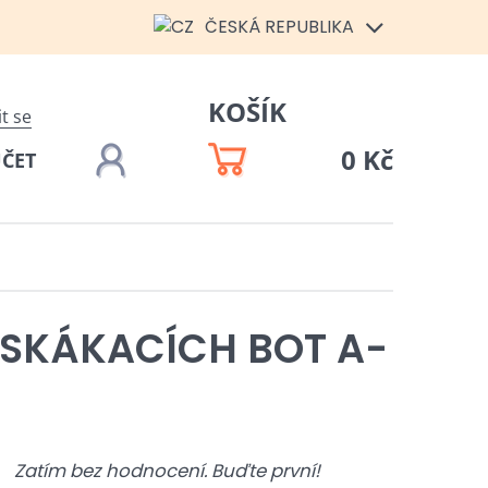
ČESKÁ REPUBLIKA
KOŠÍK
it se
0 Kč
ÚČET
SKÁKACÍCH BOT A-
Zatím bez hodnocení. Buďte první!