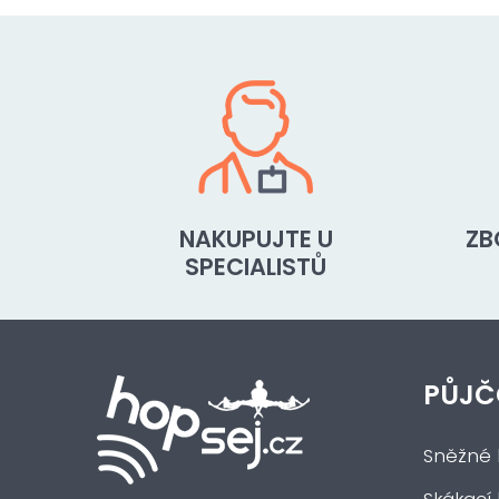
NAKUPUJTE U
ZB
SPECIALISTŮ
PŮJČ
Sněžné 