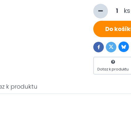
k
Do košík
Blu
Twitter
Facebook
Dotaz k produktu
az k produktu