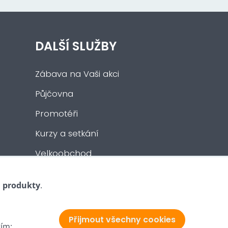
DALŠÍ SLUŽBY
Zábava na Vaši akci
Půjčovna
Promotéři
Kurzy a setkání
Velkoobchod
Nabídka práce
i produkty
.
Přijmout všechny cookies
tím: