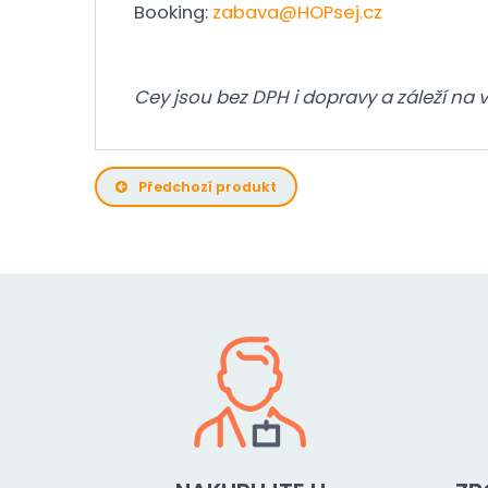
Booking:
zabava@HOPsej.cz
Cey jsou bez DPH i dopravy a záleží na
Předchozí produkt