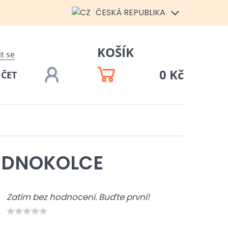
ČESKÁ REPUBLIKA
KOŠÍK
it se
0 Kč
ÚČET
EDNOKOLCE
Zatím bez hodnocení. Buďte první!