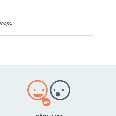
kshopu