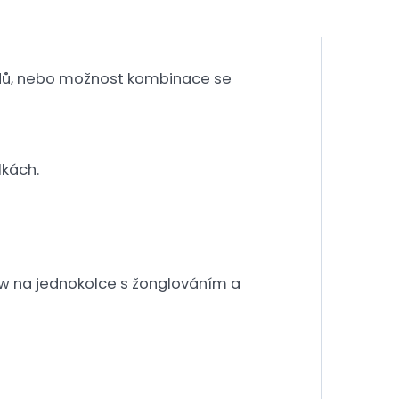
ordů, nebo možnost kombinace se
kách.
ow na jednokolce s žonglováním a