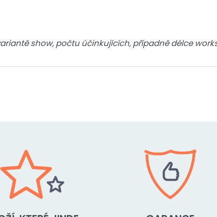
 variantě show, počtu účinkujících, případně délce wor