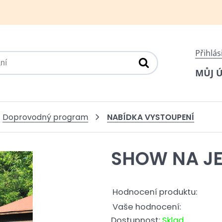
Přihlás
MŮJ 
NABÍDKA VYSTOUPENÍ
Doprovodný program
SHOW NA J
Hodnocení produktu:
Vaše hodnocení:
Dostupnost:
Sklad