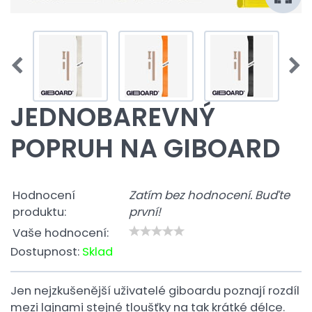
JEDNOBAREVNÝ
POPRUH NA GIBOARD
Hodnocení
Zatím bez hodnocení. Buďte
produktu:
první!
Vaše hodnocení:
Dostupnost:
Sklad
Jen nejzkušenější uživatelé giboardu poznají rozdíl
mezi lajnami stejné tloušťky na tak krátké délce.