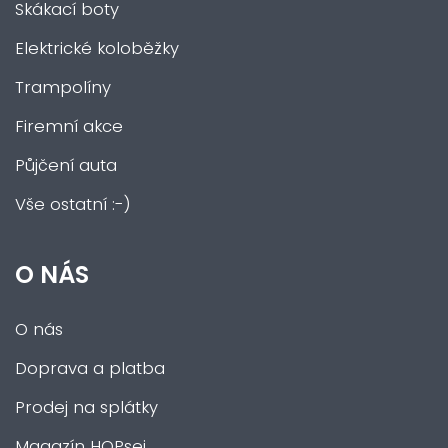
Skákací boty
Elektrické koloběžky
Trampolíny
Firemní akce
Půjčení auta
Vše ostatní :-)
O NÁS
O nás
Doprava a platba
Prodej na splátky
Magazín HOPsej