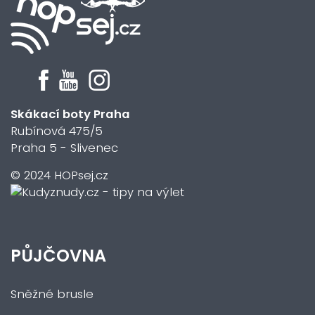
Skákací boty Praha
Rubínová 475/5
Praha 5 - Slivenec
© 2024 HOPsej.cz
PŮJČOVNA
Sněžné brusle