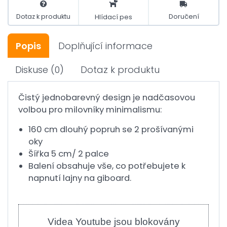
Dotaz k produktu
Doručení
Hlídací pes
Popis
Doplňující informace
Diskuse
(0)
Dotaz k produktu
Čistý jednobarevný design je nadčasovou
volbou pro milovníky minimalismu:
160 cm dlouhý popruh se 2 prošívanými
oky
Šířka 5 cm/ 2 palce
Balení obsahuje vše, co potřebujete k
napnutí lajny na giboard.
Videa Youtube jsou blokovány