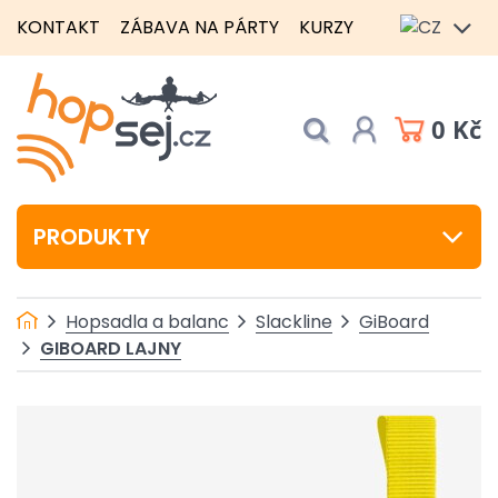
KONTAKT
ZÁBAVA NA PÁRTY
KURZY
0 Kč
PRODUKTY
Hopsadla a balanc
Slackline
GiBoard
GIBOARD LAJNY