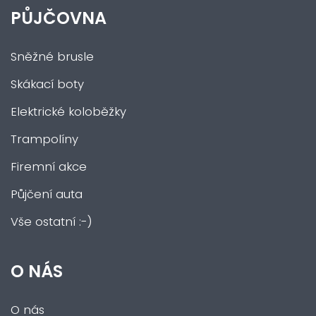
PŮJČOVNA
Sněžné brusle
Skákací boty
Elektrické koloběžky
Trampolíny
Firemní akce
Půjčení auta
Vše ostatní :-)
O NÁS
O nás