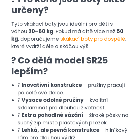
určeny?
Tyto skákací boty jsou ideální pro děti s
váhou
20–60 kg
. Pokud má dítě více než
50
kg
, doporučujeme
skákací boty pro dospělé
,
které vydrží déle a skáčou výš.
? Co dělá model SR25
lepším?
?
Inovativní konstrukce
– pružiny pracují
po celé své délce.
?
Vysoce odolné pružiny
– kvalitní
sklolaminát pro dlouhou životnost.
?
Extra pohodlné vázání
– široké pásky na
suchý zip místo plastových přezek.
?
Lehká, ale pevná konstrukce
– hliníkový
rám pro dlouhou výdrž.