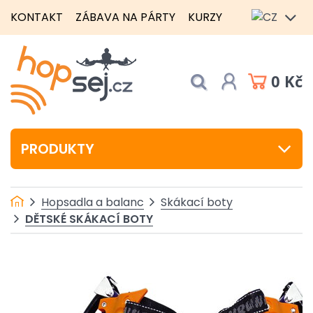
KONTAKT
ZÁBAVA NA PÁRTY
KURZY
0 Kč
PRODUKTY
Hopsadla a balanc
Skákací boty
DĚTSKÉ SKÁKACÍ BOTY