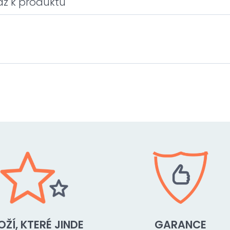
az k produktu
OŽÍ, KTERÉ JINDE
GARANCE