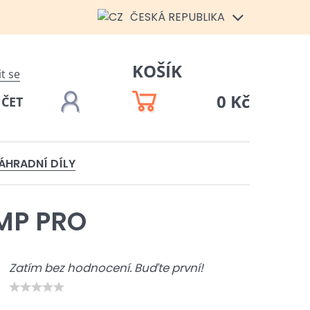
ČESKÁ REPUBLIKA
KOŠÍK
it se
0 Kč
ÚČET
ÁHRADNÍ DÍLY
UMP PRO
Zatím bez hodnocení. Buďte první!