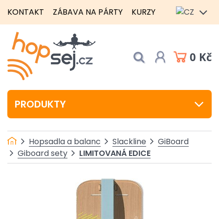
KONTAKT
ZÁBAVA NA PÁRTY
KURZY
0 Kč
PRODUKTY
Hopsadla a balanc
Slackline
GiBoard
LIMITOVANÁ EDICE
Giboard sety