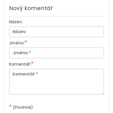
Nový komentář
Název:
*
Jméno:
*
Komentář:
*
(Povinné)