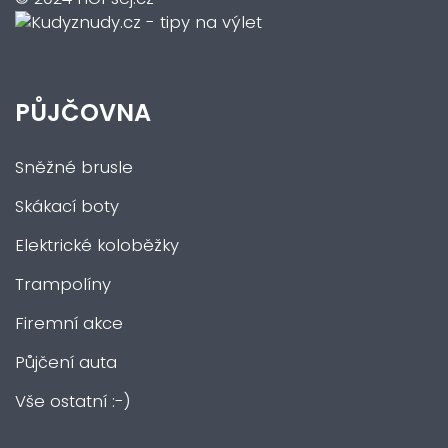
PŮJČOVNA
Sněžné brusle
Skákací boty
Elektrické koloběžky
Trampolíny
Firemní akce
Půjčení auta
Vše ostatní :-)