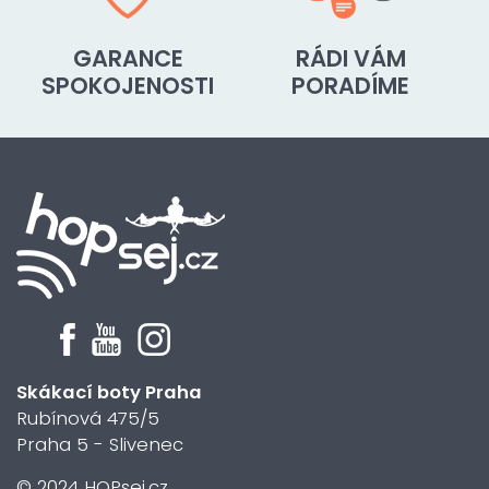
GARANCE
RÁDI VÁM
SPOKOJENOSTI
PORADÍME
Skákací boty Praha
Rubínová 475/5
Praha 5 - Slivenec
© 2024 HOPsej.cz