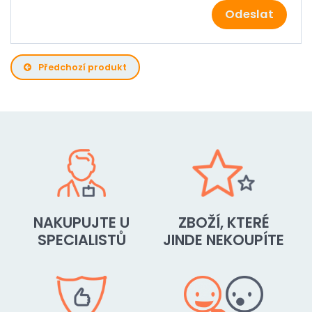
Odeslat
Předchozí produkt
NAKUPUJTE U
ZBOŽÍ, KTERÉ
SPECIALISTŮ
JINDE NEKOUPÍTE