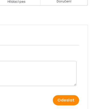
Doručení
Hlídací pes
Odeslat