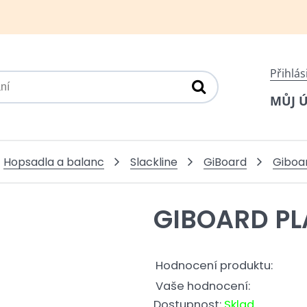
Přihlás
MŮJ 
Hopsadla a balanc
Slackline
GiBoard
Giboa
GIBOARD PL
Hodnocení produktu:
Vaše hodnocení:
Dostupnost:
Sklad