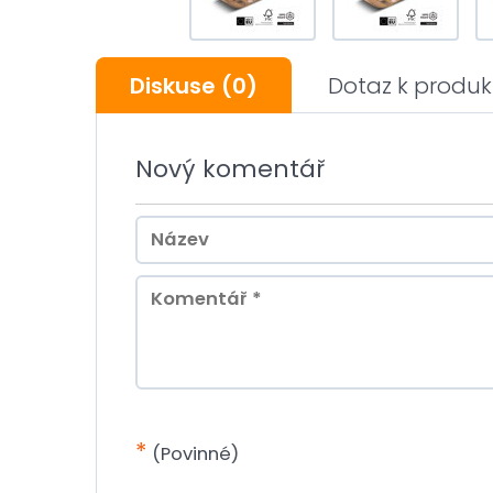
Diskuse
(0)
Dotaz k produk
Nový komentář
*
(Povinné)