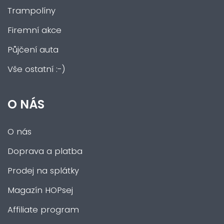
Trampolíny
Firemní akce
Půjčení auta
Vše ostatní :-)
O NÁS
O nás
Doprava a platba
Prodej na splátky
Magazín HOPsej
Affiliate program