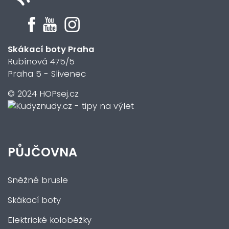
Skákací boty Praha
Rubínová 475/5
Praha 5 - Slivenec
© 2024 HOPsej.cz
PŮJČOVNA
Sněžné brusle
Skákací boty
Elektrické koloběžky