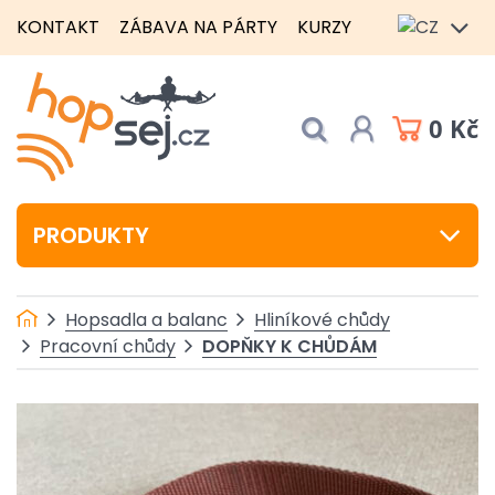
KONTAKT
ZÁBAVA NA PÁRTY
KURZY
0 Kč
PRODUKTY
Hopsadla a balanc
Hliníkové chůdy
DOPŇKY K CHŮDÁM
Pracovní chůdy