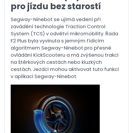
pro jízdu bez starostí
Segway-Ninebot se ujímá vedení při
zavádění technologie Traction Control
System (TCS) v odvětví mikromobility. Řada
F2 Plus byla vyvinuta s jemným řídicím
algoritmem Segway-Ninebot pro přesné
ovládání KickScooteru a má zvýšenou trakci
na štěrkových cestách nebo kluzkých
cestách. Jezdci mohou aktivovat tuto funkci
v aplikaci Segway-Ninebot.