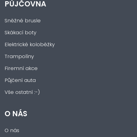
PŮJČOVNA
Sněžné brusle
Skákací boty
Elektrické koloběžky
Trampolíny
Firemní akce
Půjčení auta
Vše ostatní :-)
O NÁS
O nás