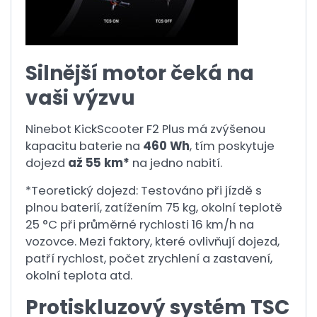
Silnější motor čeká na
vaši výzvu
Ninebot KickScooter F2 Plus má zvýšenou
kapacitu baterie na
460 Wh
, tím poskytuje
dojezd
až 55 km*
na jedno nabití.
*Teoretický dojezd: Testováno při jízdě s
plnou baterií, zatížením 75 kg, okolní teplotě
25 °C při průměrné rychlosti 16 km/h na
vozovce. Mezi faktory, které ovlivňují dojezd,
patří rychlost, počet zrychlení a zastavení,
okolní teplota atd.
Protiskluzový systém TSC