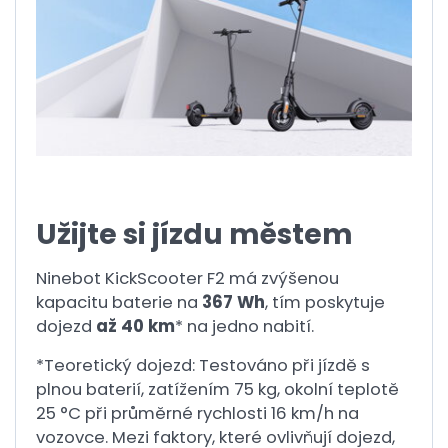
Užijte si jízdu městem
Ninebot KickScooter F2 má zvýšenou
kapacitu baterie na
367 Wh
, tím poskytuje
dojezd
až 40 km
* na jedno nabití.
*Teoretický dojezd: Testováno při jízdě s
plnou baterií, zatížením 75 kg, okolní teplotě
25 °C při průměrné rychlosti 16 km/h na
vozovce. Mezi faktory, které ovlivňují dojezd,