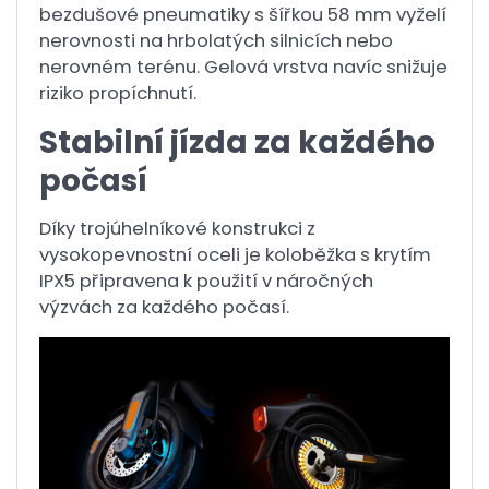
bezdušové pneumatiky s šířkou 58 mm vyželí
nerovnosti na hrbolatých silnicích nebo
nerovném terénu. Gelová vrstva navíc snižuje
riziko propíchnutí.
Stabilní jízda za každého
počasí
Díky trojúhelníkové konstrukci z
vysokopevnostní oceli je koloběžka s krytím
IPX5 připravena k použití v náročných
výzvách za každého počasí.