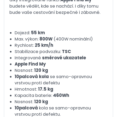
budete vědět, kde se nachází. I díky tomu
bude vaše cestování bezpečné i zábavné.
Dojezd:
55 km
Max. výkon:
800W
(400W nominální)
Rychlost:
25 km/h
Stabilizace podvozku:
TSC
Integrované
směrové ukazatele
Apple Find My
Nosnost:
120 kg
10palcová kola
se samo-opravnou
vrstvou proti defektu
Hmotnost:
17.5 kg
Kapacita baterie:
460Wh
Nosnost:
120 kg
10palcová
kola se samo-opravnou
vrstvou proti defektu.