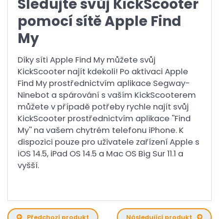
Sledujte svůj KickScooter
pomocí sítě Apple Find
My
Díky síti Apple Find My můžete svůj
KickScooter najít kdekoli! Po aktivaci Apple
Find My prostřednictvím aplikace Segway-
Ninebot a spárování s vaším KickScooterem
můžete v případě potřeby rychle najít svůj
KickScooter prostřednictvím aplikace ''Find
My'' na vašem chytrém telefonu iPhone. K
dispozici pouze pro uživatele zařízení Apple s
iOS 14.5, iPad OS 14.5 a Mac OS Big Sur 11.1 a
vyšší.
Předchozí produkt
Následující produkt