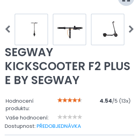
SEGWAY
KICKSCOOTER F2 PLUS
E BY SEGWAY
Hodnocení
4.54
/
5
(
13
x)
produktu:
Vaše hodnocení:
Dostupnost:
PŘEDOBJEDNÁVKA