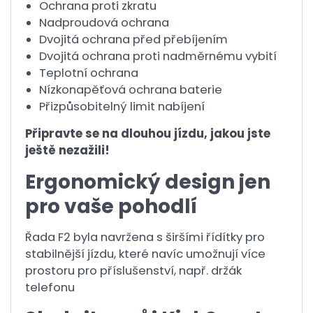
Ochrana proti zkratu
Nadproudová ochrana
Dvojitá ochrana před přebíjením
Dvojitá ochrana proti nadměrnému vybití
Teplotní ochrana
Nízkonapěťová ochrana baterie
Přizpůsobitelný limit nabíjení
Připravte se na dlouhou jízdu, jakou jste
ještě nezažili!
Ergonomický design jen
pro vaše pohodlí
Řada F2 byla navržena s širšími řídítky pro
stabilnější jízdu, které navíc umožnují více
prostoru pro příslušenství, např. držák
telefonu