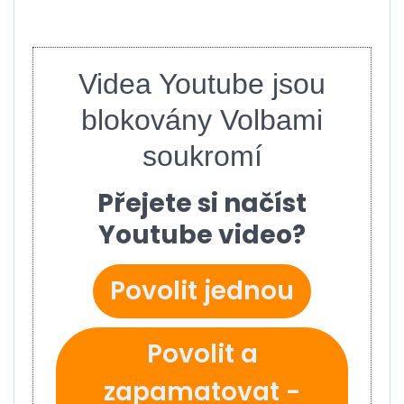
Videa Youtube jsou
blokovány Volbami
soukromí
Přejete si načíst
Youtube video?
Povolit jednou
Povolit a
zapamatovat -