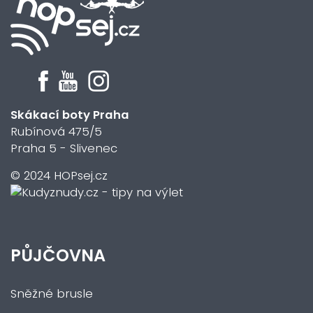
Skákací boty Praha
Rubínová 475/5
Praha 5 - Slivenec
© 2024 HOPsej.cz
PŮJČOVNA
Sněžné brusle