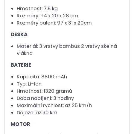
Hmotnost: 7,8 kg
Rozměry: 94 x 20 x 28 cm
Rozměry balení: 97 x 31 x 20cm
DESKA
Materiál: 3 vrstvy bambus 2 vrstvy skelná
vlákna
BATERIE
Kapacita: 8800 mAh
Typ: Li-Ion
Hmotnost: 1320 gramů
Doba nabíjení: 3 hodiny
Maximální rychlost: až 25 km/h
Dojezd: až 30 km
MOTOR