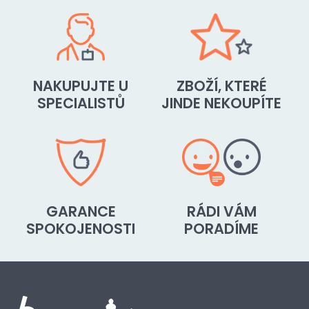
NAKUPUJTE U
ZBOŽÍ, KTERÉ
SPECIALISTŮ
JINDE NEKOUPÍTE
GARANCE
RÁDI VÁM
SPOKOJENOSTI
PORADÍME