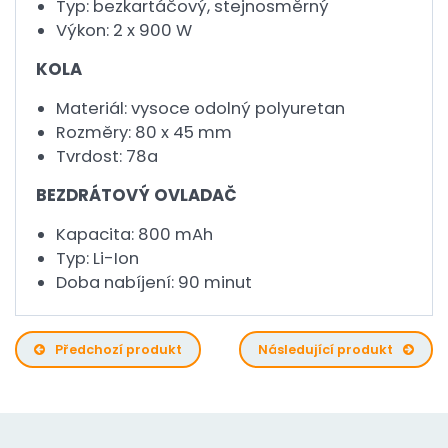
Typ: bezkartáčový, stejnosměrný
Výkon: 2 x 900 W
KOLA
Materiál: vysoce odolný polyuretan
Rozměry: 80 x 45 mm
Tvrdost: 78a
BEZDRÁTOVÝ OVLADAČ
Kapacita: 800 mAh
Typ: Li-Ion
Doba nabíjení: 90 minut
Předchozí produkt
Následující produkt